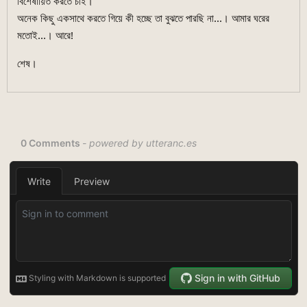
বিশেষায়িত করতে চাই।
অনেক কিছু একসাথে করতে গিয়ে কী হচ্ছে তা বুঝতে পারছি না...। আমার ঘরের
মতোই...। আরে!
শেষ।