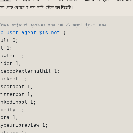
মন লোড ফেলবে না বলে আমি এটিকে বাদ দিয়েছি।
্ক সম্প্রসারণ ক্রলারদের জন্য রেট সীমাবদ্ধতা প্রয়োগ করুন
tp_user_agent
$is_bot
 {

ult 0;

t 1;

awler 1;

ider 1;

cebookexternalhit 1;

ackbot 1;

scordbot 1;

itterbot 1;

nkedinbot 1;

bedly 1;

ora 1;

ypeuripreview 1;

atsapp 1;
