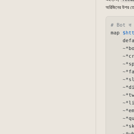
অরিজিনের উপর তে
# Bot বা লিঙ
map 
$ht
    defa
    ~*bo
    ~*cr
    ~*sp
    ~*fa
    ~*sl
    ~*di
    ~*tw
    ~*li
    ~*em
    ~*qu
    ~*sk
    ~*wh