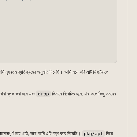


আমি ন্যূনতম ব্যতিক্রমের অনুমতি দিয়েছি। আমি মনে করি এটি ডিফল্টরূপে
্বারা ব্লক করা হবে এবং
হিসাবে বিবেচিত হবে, যার ফলে কিছু সময়ের
drop
মেলাপূর্ণ হয়ে ওঠে, তাই আমি এটি বন্ধ করে দিয়েছি।
দিয়ে
pkg/apt