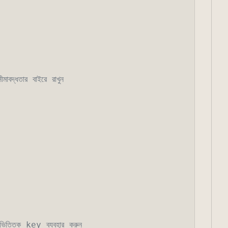
দ্ধতার বাইরে রাখুন
্তিক key ব্যবহার করুন