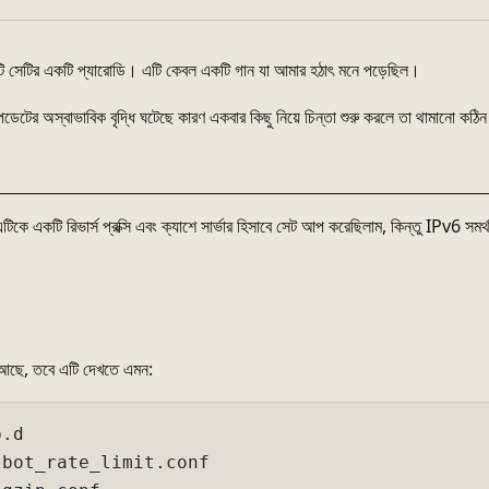
টি সেটির একটি প্যারোডি। এটি কেবল একটি গান যা আমার হঠাৎ মনে পড়েছিল।
পডেটের অস্বাভাবিক বৃদ্ধি ঘটেছে কারণ একবার কিছু নিয়ে চিন্তা শুরু করলে তা থামানো কঠ
টিকে একটি রিভার্স প্রক্সি এবং ক্যাশে সার্ভার হিসাবে সেট আপ করেছিলাম, কিন্তু IPv6 সম
।
 আছে, তবে এটি দেখতে এমন:
.d

bot_rate_limit.conf
