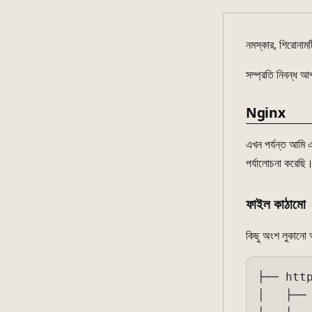
নমস্কার, শিরোনাম
সম্প্রতি নিবন্ধ আ
Nginx
এখন পর্যন্ত আমি এ
পর্যালোচনা করেছি
ফাইল কাঠামো
কিছু অংশ লুকানো
├── http
│   ├── 