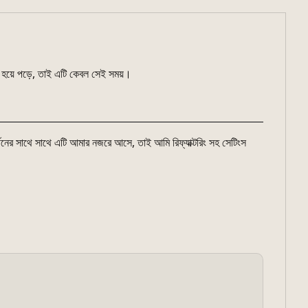
িন হয়ে পড়ে, তাই এটি কেবল সেই সময়।
র্থনের সাথে সাথে এটি আমার নজরে আসে, তাই আমি রিফ্যাক্টরিং সহ সেটিংস