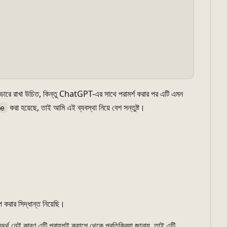
ডারে রাখা উচিত, কিন্তু ChatGPT-এর সাথে পরামর্শ করার পর এটি এমন
করা হয়েছে, তাই আমি এই ব্যবস্থা নিয়ে বেশ সন্তুষ্ট।
e
করার সিদ্ধান্ত নিয়েছি।
্থ নেই কারণ এটি প্রায়শই ক্যাশে থেকে প্রতিক্রিয়া জানায়, তাই এটি