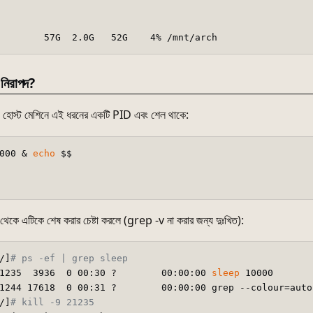
নিরাপদ?
ি হোস্ট মেশিনে এই ধরনের একটি PID এবং শেল থাকে:
000 & 
echo
 $$

কে এটিকে শেষ করার চেষ্টা করলে (grep -v না করার জন্য দুঃখিত):
/]
# ps -ef | grep sleep
1235  3936  0 00:30 ?        00:00:00 
sleep
 10000

1244 17618  0 00:31 ?        00:00:00 grep --colour=auto
/]
# kill -9 21235