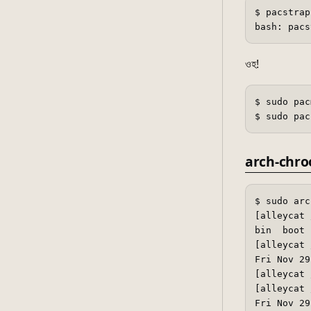
$ pacstrap
ওহ!
$ sudo pac
arch-chroo
$ sudo arc
[alleycat 
bin  boot 
[alleycat 
Fri Nov 29
[alleycat 
[alleycat 
Fri Nov 29