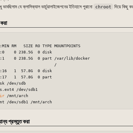
ু ভাবছিলাম যে ক্লাসিক্যাল ভার্চুয়ালাইজেশনের ইতিহাসে পুরানো
দিয়ে কিছু
chroot
 করা
:MIN RM   SIZE RO TYPE MOUNTPOINTS

:0    0 238.5G  0 disk 

:1    0 238.5G  0 part /var/lib/docker

                       /

:16   1  57.8G  0 disk 

:17   1  57.8G  0 part 

sk /dev/sdb

s.ext4 /dev/sdb1

ir
 /mnt/arch

ান্য প্রস্তুত করা