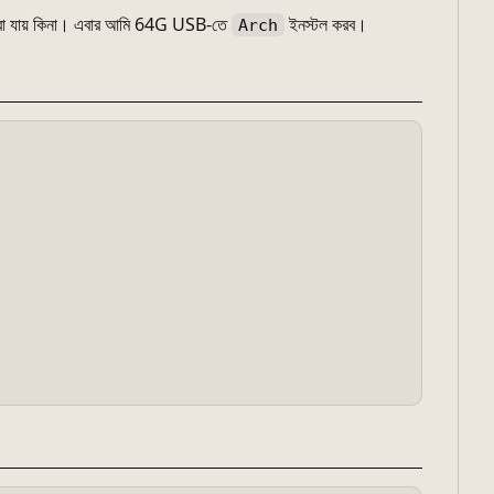
 করা যায় কিনা। এবার আমি 64G USB-তে
ইনস্টল করব।
Arch