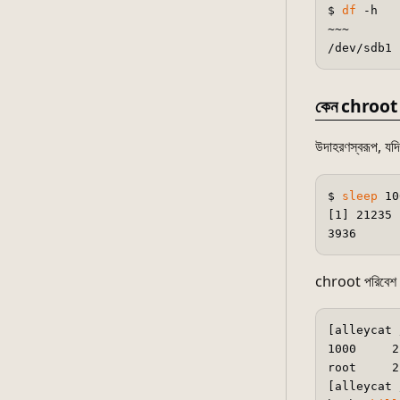
$ 
df
 -h

~~~

কেন chroot 
উদাহরণস্বরূপ, যদ
$ 
sleep
 10
[1] 21235

chroot পরিবেশ থে
[alleycat 
1000     2
root     2
[alleycat 