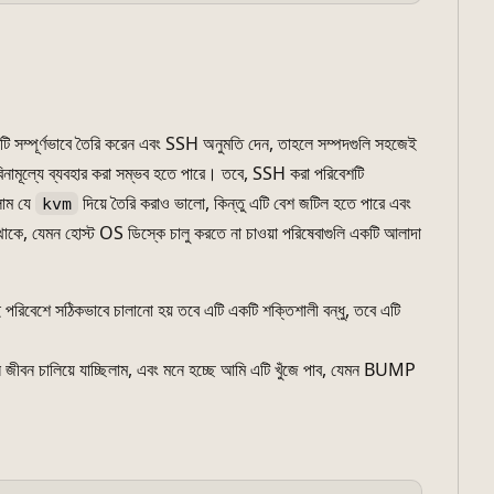
টি সম্পূর্ণভাবে তৈরি করেন এবং SSH অনুমতি দেন, তাহলে সম্পদগুলি সহজেই
িনামূল্যে ব্যবহার করা সম্ভব হতে পারে। তবে, SSH করা পরিবেশটি
লাম যে
দিয়ে তৈরি করাও ভালো, কিন্তু এটি বেশ জটিল হতে পারে এবং
kvm
াকে, যেমন হোস্ট OS ডিস্কে চালু করতে না চাওয়া পরিষেবাগুলি একটি আলাদা
 পরিবেশে সঠিকভাবে চালানো হয় তবে এটি একটি শক্তিশালী বন্ধু, তবে এটি
িন জীবন চালিয়ে যাচ্ছিলাম, এবং মনে হচ্ছে আমি এটি খুঁজে পাব, যেমন BUMP