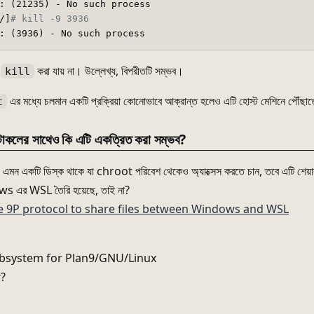
: (21235) - No such process

/]
# kill -9 3936 
ও
করা যায় না। উল্লেখ্য, বিপরীতটি সম্ভব।
kill
এর মধ্যে চলমান একটি প্রক্রিয়া কোনোভাবে আক্রান্ত হলেও এটি হোস্ট মেশিনে পৌঁছাত
t
কলের সাথেও কি এটি একত্রিত করা সম্ভব?
ি এমন একটি ডিস্ক থাকে যা chroot পরিবেশ থেকেও অ্যাক্সেস করতে চান, তবে এটি শেয়
 এর WSL তৈরি হয়েছে, তাই না?
e 9P protocol to share files between Windows and WSL
system for Plan9/GNU/Linux
া?