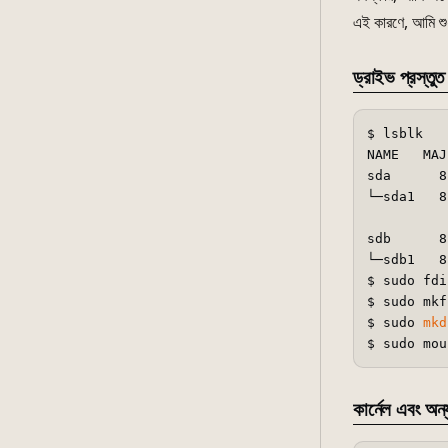
এই কারণে, আমি শুধ
ড্রাইভ প্রস্তুত
$ lsblk

NAME   MAJ
sda      8
└─sda1   8
          
sdb      8
└─sdb1   8
$ sudo fdi
$ sudo mkf
$ sudo 
mkd
কার্নেল এবং অন্য