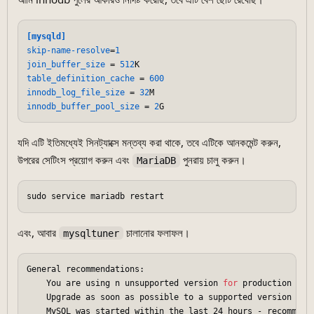
[mysqld]
skip-name-resolve
=
1
join_buffer_size
 = 
512
table_definition_cache
 = 
600
innodb_log_file_size
 = 
32
innodb_buffer_pool_size
 = 
2
যদি এটি ইতিমধ্যেই সিনট্যাক্সে মন্তব্য করা থাকে, তবে এটিকে আনকমেন্ট করুন,
উপরের সেটিংস প্রয়োগ করুন এবং
পুনরায় চালু করুন।
MariaDB
এবং, আবার
চালানোর ফলাফল।
mysqltuner
General recommendations:

    You are using n unsupported version 
for
 production envi
    Upgrade as soon as possible to a supported version !

    MySQL was started within the last 24 hours - recommenda