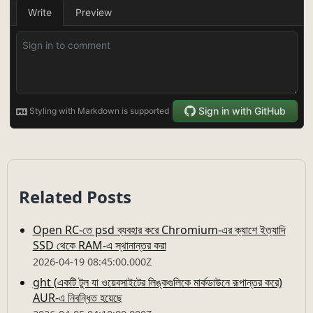
Related Posts
Open RC-তে psd ব্যবহার করে Chromium-এর ক্যাশে ইত্যাদি
SSD থেকে RAM-এ স্থানান্তর করা
2026-04-19 08:45:00.000Z
ght (একটি টুল যা ওয়েবসাইটের লিঙ্কগুলিকে মার্কডাউনে রূপান্তর করে)
AUR-এ নিবন্ধিত হয়েছে