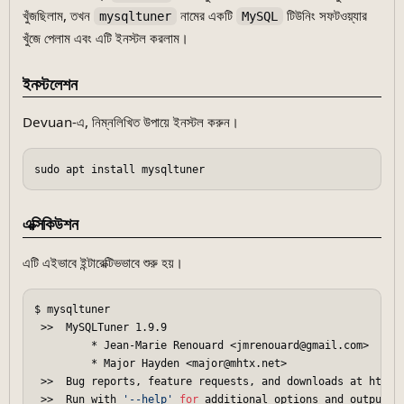
খুঁজছিলাম, তখন
নামের একটি
টিউনিং সফটওয়্যার
mysqltuner
MySQL
খুঁজে পেলাম এবং এটি ইনস্টল করলাম।
ইনস্টলেশন
Devuan-এ, নিম্নলিখিত উপায়ে ইনস্টল করুন।
এক্সিকিউশন
এটি এইভাবে ইন্টারেক্টিভভাবে শুরু হয়।
$ mysqltuner

 >>  MySQLTuner 1.9.9

         * Jean-Marie Renouard <jmrenouard@gmail.com>

         * Major Hayden <major@mhtx.net>

 >>  Bug reports, feature requests, and downloads at http:/
 >>  Run with 
'--help'
for
 additional options and output fi