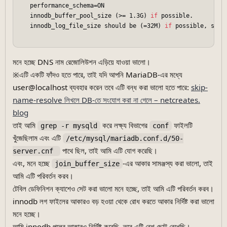
   performance_schema=ON

   innodb_buffer_pool_size (>= 1.3G) 
if
 possible.

   innodb_log_file_size should be (=32M) 
if
 possible, so I
মনে হচ্ছে DNS নাম রেজোলিউশন এড়িয়ে যাওয়া ভালো।
※এটি একটি ফাঁদও হতে পারে, তাই যদি আপনি MariaDB-এর মধ্যে
user@localhost ব্যবহার করেন তবে এটি বন্ধ করা ভালো হতে পারে:
skip-
name-resolve লিখলে DB-তে সংযোগ করা না গেলে – netcreates.
blog
তাই আমি
করে লক্ষ্য বিভাগের
ফাইলটি
grep -r mysqld
conf
খুঁজেছিলাম এবং এটি
/etc/mysql/mariadb.conf.d/50-
পাথে ছিল, তাই আমি এটি যোগ করেছি।
server.cnf 
এবং, মনে হচ্ছে
-এর আকার সামঞ্জস্য করা ভালো, তাই
join_buffer_size
আমি এটি পরিবর্তন করব।
টেবিল ডেফিনিশন ক্যাশেও সেট করা ভালো মনে হচ্ছে, তাই আমি এটি পরিবর্তন করব।
innodb লগ ফাইলের আকারও বড় হওয়া থেকে রোধ করতে আকার নির্দিষ্ট করা ভালো
মনে হচ্ছে।
আমি innodb পুলের আকারও নির্দিষ্ট করেছি, তবে এটি বেশ ছোট রেখেছি।