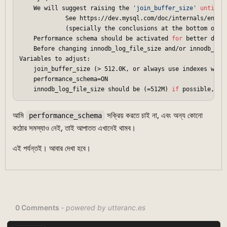
    We will suggest raising the 
'join_buffer_size'
until
 J
             See https://dev.mysql.com/doc/internals/en/joi
             (specially the conclusions at the bottom of th
    Performance schema should be activated 
for
 better diagn
    Before changing innodb_log_file_size and/or innodb_log
Variables to adjust:

    join_buffer_size (> 512.0K, or always use indexes with 
    performance_schema=ON

    innodb_log_file_size should be (=512M) 
if
 possible, so
আমি
সক্রিয় করতে চাই না, এবং অন্য কোনো
performance_schema
কঠোর সমস্যাও নেই, তাই আপাতত এখানেই থামব।
এই পর্যন্তই। আবার দেখা হবে।