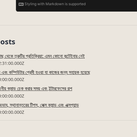
Posts
ছ থেকে ত্রুটির প্রতিক্রিয়া: এমন কোনো কন্টেইনার নেই
2:31:00.000Z
ন এবং কম্পিউটার প্রেমী হওয়া যা কাজের জন্য সহায়ক হয়েছে
0:00:00.000Z
য় কমান্ড চেক করার সময় এবং ইন্টারফেসের গল্প
0:00:00.000Z
ব, স্থানান্তরের টিপস, লেক্স কমান্ড এবং এক্সপ্যান্ড
0:00:00.000Z