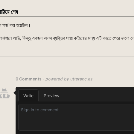
াঠিয়ে শেষ
 মার্জ করা হয়েছিল।
 মাঝখানে আছি, কিন্তু একজন অলস ব্যক্তির সময় কাটানোর জন্য এটি করতে পেরে ভালো 