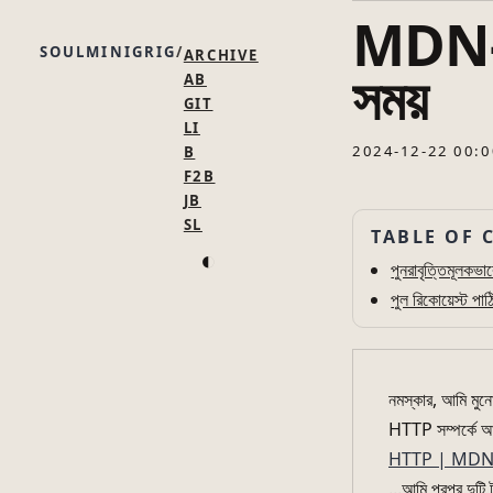
MDN-এর
SOULMINIGRIG
ARCHIVE
সময়
AB
GIT
LI
2024-12-22 00:0
B
F2B
JB
SL
TABLE OF 
◐
পুনরাবৃত্তিমূলকভা
পুল রিকোয়েস্ট পাঠ
নমস্কার, আমি মু
HTTP সম্পর্কে আর
HTTP | MD
...আমি পরপর দুটি 