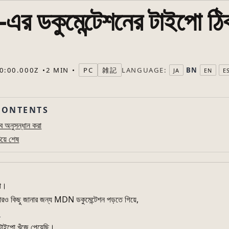
 ডকুমেন্টেশনের টাইপো ঠি
LANGUAGE:
BN
0:00.000Z
2 MIN
PC
雑記
JA
EN
E
CONTENTS
বে অনুসন্ধান করা
িয়ে শেষ
নো।
ও কিছু জানার জন্য MDN ডকুমেন্টেশন পড়তে গিয়ে,
N
টাইপো খুঁজে পেয়েছি।