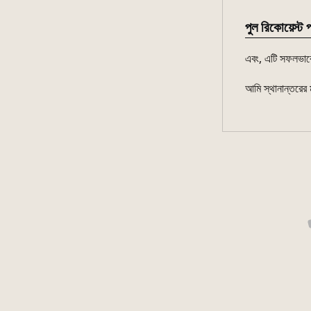
পুল রিকোয়েস্ট প
এবং, এটি সফলভাবে
আমি স্থানান্তরের