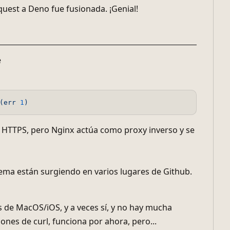
uest a Deno fue fusionada. ¡Genial!
e
(err
1
)
HTTPS, pero Nginx actúa como proxy inverso y se
lema están surgiendo en varios lugares de Github.
 de MacOS/iOS, y a veces sí, y no hay mucha
ones de curl, funciona por ahora, pero...