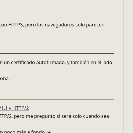
 con HTTPS, pero los navegadores solo parecen
 un certificado autofirmado, y también en el lado
iona.
1.1 y HTTP/2
TTP/2, pero me pregunto si será solo cuando sea
un poco más a fondo 👀