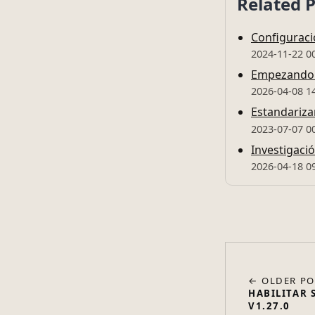
Related 
Configuraci
2024-11-22 0
Empezando 
2026-04-08 1
Estandariza
2023-07-07 0
Investigació
2026-04-18 0
← OLDER PO
HABILITAR 
V1.27.0