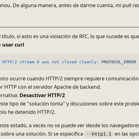
nou. De alguna manera, antes de darme cuenta, mi pull req
 título, si esto es una violación de RFC, lo que sucede es qu
 usar curl
HTTP/2 stream 0 was not closed cleanly:
PROTOCOL_ERROR
esto ocurre cuando HTTP/2 siempre requiere comunicación 
r HTTP con el servidor Apache de backend.
ernativa:
Desactivar HTTP/2
ste tipo de "solución tonta" y discusiones sobre este prob
olo he detenido HTTP/2.
ste estado, a veces no se puede ver desde los navegadores
sobre una solución. Si se especifica
en las opci
--http1.1