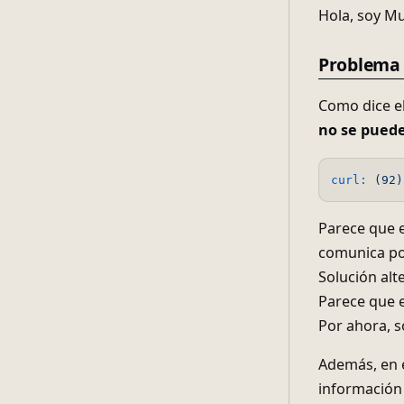
Hola, soy Mu
Problema
Como dice el
no se puede
curl:
(92)
Parece que 
comunica po
Solución alt
Parece que e
Por ahora, s
Además, en e
información 