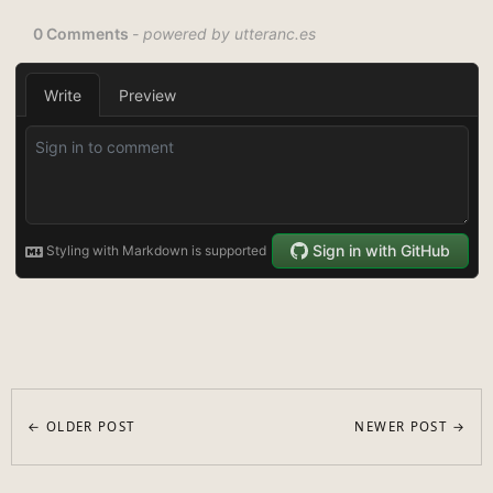
← OLDER POST
NEWER POST →