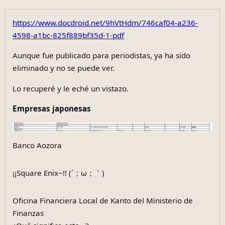
https://www.docdroid.net/9hVtHdm/746caf04-a236-
4598-a1bc-825f889bf35d-1-pdf
Aunque fue publicado para periodistas, ya ha sido
eliminado y no se puede ver.
Lo recuperé y le eché un vistazo.
Empresas japonesas
Banco Aozora
¡¡Square Enix~!! (´；ω；｀)
Oficina Financiera Local de Kanto del Ministerio de
Finanzas