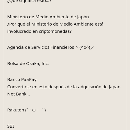
¿Qué significa esto...?
Ministerio de Medio Ambiente de Japón
¿Por qué el Ministerio de Medio Ambiente está
involucrado en criptomonedas?
Agencia de Servicios Financieros ＼(^o^)／
Bolsa de Osaka, Inc.
Banco PaaPay
Convertirse en esto después de la adquisición de Japan
Net Bank...
Rakuten (´・ω・｀)
SBI