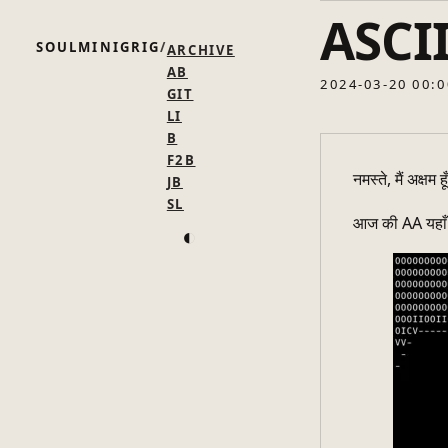
ASCII 
SOULMINIGRIG
ARCHIVE
AB
2024-03-20 00:0
GIT
LI
B
F2B
JB
नमस्ते, मैं अक्षम हूँ
SL
आज की AA यहाँ 
◐