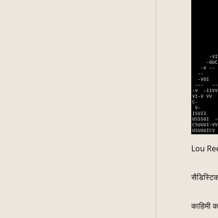
Lou Re
सैडिस्टिक
काहिमी क