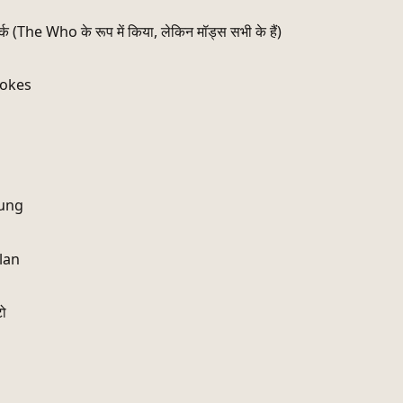
र्क (The Who के रूप में किया, लेकिन मॉड्स सभी के हैं)
rokes
oung
lan
टो