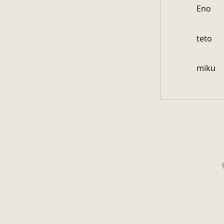
Eno
teto
miku