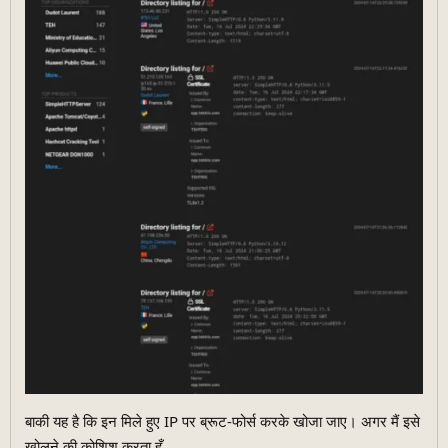
बाकी यह है कि इन मिले हुए IP पर ब्रूट-फोर्स करके खोजा जाए। अगर मैं इसे
खोलने की कोशिश करता हूँ...