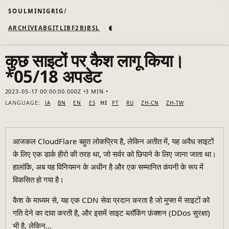
SOULMINIGRIG
◐
ARCHIVE
AB
GIT
LI
B
F2B
JB
SL
कुछ साइटों पर कैश लागू किया।
*05/18 अपडेट
2023-05-17 00:00:00.000Z
3 MIN
LANGUAGE:
HI
JA
BN
EN
ES
PT
RU
ZH-CN
ZH-TW
आजकल CloudFlare बहुत लोकप्रिय है, लेकिन अतीत में, यह अवैध साइटों
के लिए एक डार्क हीरो की तरह था, जो सर्वर को छिपाने के लिए जाना जाता था।
हालांकि, अब यह विनियमन के अधीन है और एक सम्मानित कंपनी के रूप में
विकसित हो गया है।
कैश के माध्यम से, यह एक CDN सेवा प्रदान करता है जो मुफ्त में साइटों को
गति देने का दावा करती है, और इसमें साइट ब्लॉकिंग फ़ंक्शन (DDos सुरक्षा)
भी है, लेकिन...