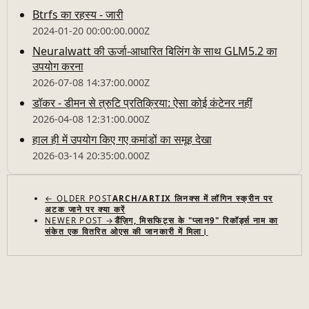
Btrfs का रहस्य - जारी
2024-01-20 00:00:00.000Z
Neuralwatt की ऊर्जा-आधारित बिलिंग के साथ GLM5.2 का
उपयोग करना
2026-07-08 14:37:00.000Z
डॉकर - डीमन से त्रुटि प्रतिक्रिया: ऐसा कोई कंटेनर नहीं
2026-04-08 12:31:00.000Z
हाल ही में उपयोग किए गए कमांडों का समूह देखा
2026-03-14 20:35:00.000Z
← OLDER POST
ARCH/ARTIX लिनक्स में लॉगिन स्क्रीन पर
अटक जाने पर क्या करें
NEWER POST →
डैंज़िग, मिसफिट्स के "प्लान9" रिकॉर्ड्स नाम का
संकेत एक वितरित ओएस की जानकारी में मिला।