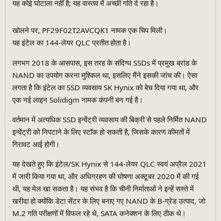
यह कोई घोटाला नहीं है; यह वास्तव में अच्छी गति दे रहा है।
खोलने पर, PF29F02T2AVCQK1 नामक एक चिप मिली।
यह इंटेल का 144-लेयर QLC प्रतीत होता है।
लगभग 2018 के आसपास, इस तरह के संदिग्ध SSDs में प्रमुख ब्रांड के
NAND का उपयोग करना मुश्किल था, इसलिए मैंने इसकी जांच की। ऐसा
लगता है कि इंटेल का SSD व्यवसाय SK Hynix को बेच दिया गया था, और
एक नई लाइन Solidigm नामक कंपनी बन गई है।
वर्तमान में अत्यधिक SSD इन्वेंट्री व्यवसाय की बिक्री से पहले निर्मित NAND
इन्वेंट्री को निपटाने के लिए स्टॉक हो सकती है, जिसके कारण कीमतों में
गिरावट आई होगी।
यह देखते हुए कि इंटेल/SK Hynix से 144-लेयर QLC स्वयं अप्रैल 2021
में जारी किया गया था, और अधिग्रहण की घोषणा अक्टूबर 2020 में की गई
थी, यह मेल खा सकता है। यह संभव है कि चीनी निर्माताओं ने इन्हें सस्ते में
खरीदा हो क्योंकि डेटा सेंटर के लिए बनाए गए NAND के B-ग्रेड उत्पाद, जो
M.2 गति परीक्षणों में विफल रहे थे, SATA कनेक्शन के लिए ठीक थे।