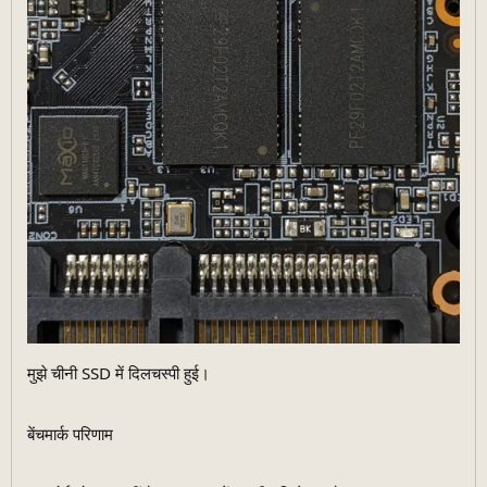
मुझे चीनी SSD में दिलचस्पी हुई।
बेंचमार्क परिणाम