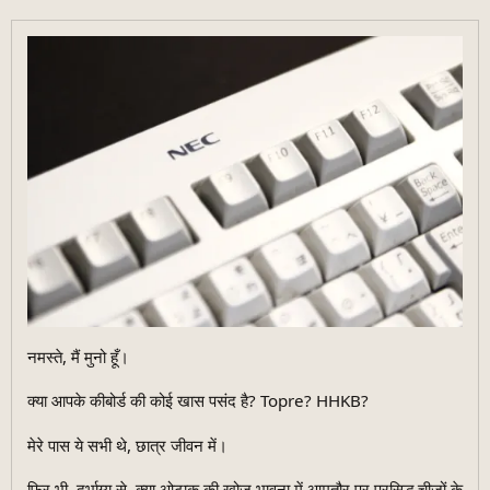
नमस्ते, मैं मुनो हूँ।
क्या आपके कीबोर्ड की कोई खास पसंद है? Topre? HHKB?
मेरे पास ये सभी थे, छात्र जीवन में।
फिर भी, दुर्भाग्य से, क्या ओटाकू की खोज भावना में आमतौर पर प्रसिद्ध चीजों के