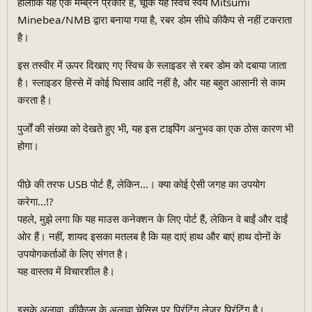
हालांकि यह एक मेम्ब्रेन प्रकार है, चूंकि यह स्विच स्वयं Mitsumi
Minebea/NMB द्वारा बनाया गया है, रबर डोम सीधे कीकैप से नहीं टकराता
है।
इस तस्वीर में ऊपर दिखाए गए स्विच के स्लाइडर से रबर डोम को दबाया जाता
है। स्लाइडर हिस्से में कोई घिसाव आदि नहीं है, और यह बहुत आसानी से काम
करता है।
पुर्जों की संख्या को देखते हुए भी, यह इस टाइपिंग अनुभव का एक ठोस कारण भी
होगा।
पीछे की तरफ USB पोर्ट हैं, लेकिन...। क्या कोई ऐसी जगह का उपयोग
करेगा...!?
पहले, मुझे लगा कि यह माउस कनेक्शन के लिए पोर्ट हैं, लेकिन वे बाईं और दाईं
ओर हैं। नहीं, शायद इसका मतलब है कि यह दाएं हाथ और बाएं हाथ दोनों के
उपयोगकर्ताओं के लिए संगत है।
यह वास्तव में विचारशील है।
इसके अलावा, कीकैप्स के अलावा चेसिस पर प्रिंटिंग लेजर प्रिंटिंग है।