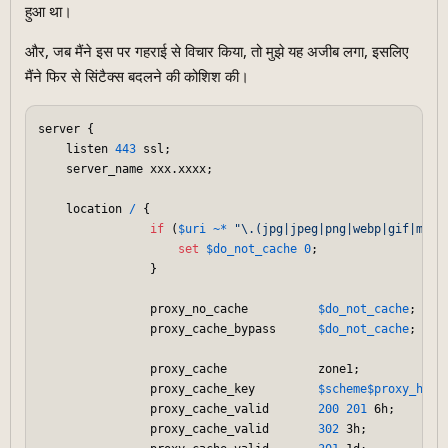
हुआ था।
और, जब मैंने इस पर गहराई से विचार किया, तो मुझे यह अजीब लगा, इसलिए
मैंने फिर से सिंटैक्स बदलने की कोशिश की।
server {

    listen 
443
 ssl;

    server_name xxx.xxxx;

    location 
/
 {     

if
 (
$uri
~*
"\.(jpg|jpeg|png|webp|gif|mp4|
set
$do_not_cache
0
;

                }

                proxy_no_cache          
$do_not_cache
;

                proxy_cache_bypass      
$do_not_cache
;

                proxy_cache             zone1;

                proxy_cache_key         
$scheme
$proxy_host
                proxy_cache_valid       
200
201
 6h;

                proxy_cache_valid       
302
 3h;
