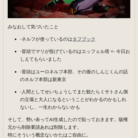
みなおして気づいたこと
-ネルフが使っているのは
タフブック
-冒頭でマリが投げているのはエッフェル塔 <- 今日お
しえてもらいました
-冒頭はユーロネルフ本部、その後のしんじくんの話
のネルフ本部は新東京
-人間としてせいちょうしてまた観たらミサトさん側
の立場と大人になるということがわかるのかもしれ
ないし、一生わからないかも
そして、勢い余ってAI生成したので貼っておきます。版権
元から削除要請あれば削除します。
特にそういう概念ないかたはご自由に。