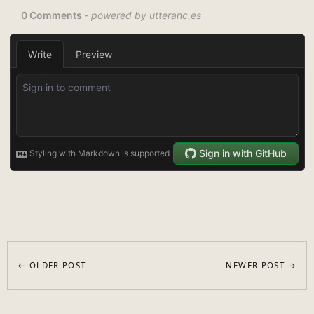
← OLDER POST
NEWER POST →