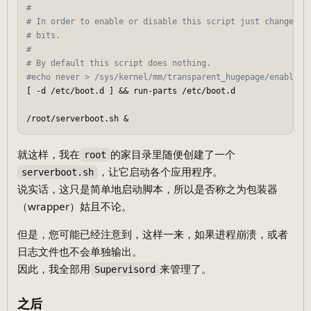
#  
# In order to enable or disable this script just change th
# bits.  
#  
# By default this script does nothing.  
#echo never > /sys/kernel/mm/transparent_hugepage/enabled 
[ -d /etc/boot.d ] && run-parts /etc/boot.d  

就这样，我在
的家目录里随便创建了一个
root
，让它启动各个应用程序。
serverboot.sh
说实话，这只是简单地启动脚本，所以是否称之为包装器
（wrapper）姑且不论。
但是，您可能已经注意到，这样一来，如果进程崩溃，或者
日志文件也不会单独输出。
因此，我全部用
来管理了。
Supervisord
之后