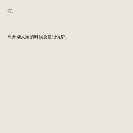
汪。
离开别人家的时候总是很忧郁。
法式吐司。