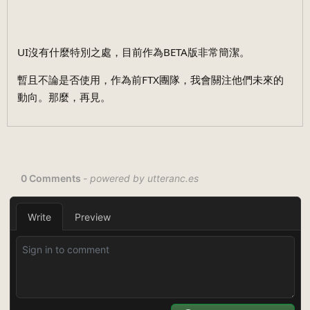
UI沒有什麼特別之處，目前作為BETA版非常簡潔。
暫且不論是否使用，作為前FTX團隊，我會關注他們未來的
動向。那麼，再見。