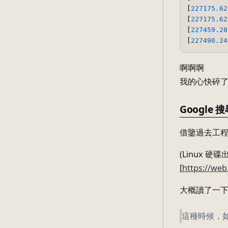
[
227175.62
[
227175.62
[
227459.28
[
227490.24
啊啊啊
我的心快碎
Google 
借鑒過去工
(Linux 
[
https://we
大概讀了一
這種時候，