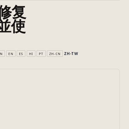
 修复
區並使
ZH-TW
BN
EN
ES
HI
PT
ZH-CN