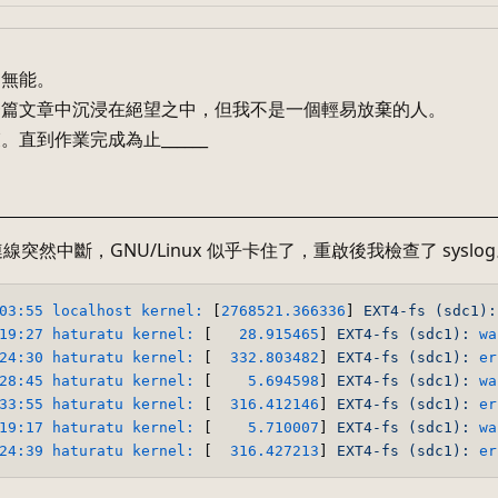
是無能。
一篇文章中沉浸在絕望之中，但我不是一個輕易放棄的人。
直到作業完成為止______
連線突然中斷，GNU/Linux 似乎卡住了，重啟後我檢查了 syslo
03:55 localhost kernel:
 [
2768521.366336
] 
EXT4-fs
(sdc1):
19:27 haturatu kernel:
 [   
28.915465
] 
EXT4-fs
(sdc1):
wa
24:30 haturatu kernel:
 [  
332.803482
] 
EXT4-fs
(sdc1):
er
28:45 haturatu kernel:
 [    
5.694598
] 
EXT4-fs
(sdc1):
wa
33:55 haturatu kernel:
 [  
316.412146
] 
EXT4-fs
(sdc1):
er
19:17 haturatu kernel:
 [    
5.710007
] 
EXT4-fs
(sdc1):
wa
24:39 haturatu kernel:
 [  
316.427213
] 
EXT4-fs
(sdc1):
er