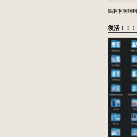
嗚啊啊啊啊
復活！！！