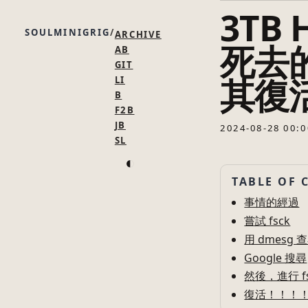
3TB
SOULMINIGRIG
ARCHIVE
死去的
AB
GIT
其復活
LI
B
F2B
JB
2024-08-28 00:0
SL
◐
TABLE OF 
事情的經過
嘗試 fsck
用 dmesg 
Google 搜尋
然後，進行 fsc
復活！！！