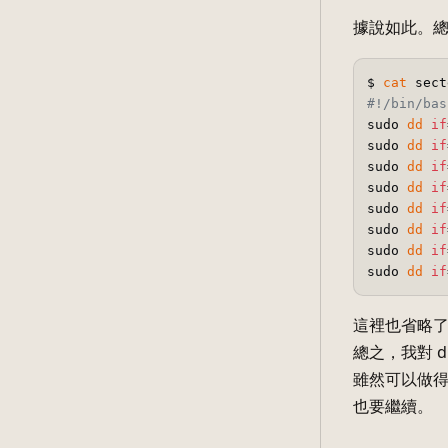
據說如此。總
$ 
cat
#!/bin/bas
sudo 
dd
if
sudo 
dd
if
sudo 
dd
if
sudo 
dd
if
sudo 
dd
if
sudo 
dd
if
sudo 
dd
if
sudo 
dd
if
這裡也省略了，
總之，我對 
雖然可以做
也要繼續。