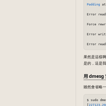
Padding
 at
Error read
Force rewr
Error writ
Error read
果然是這樣
是的，這是我
用 dmesg
雖然會省略一
$ sudo dme
[
227123.29