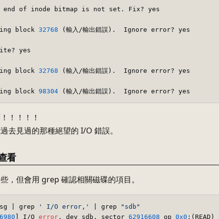
 end of inode bitmap is not set. Fix? yes  

ing block 
32768
 (輸入/輸出錯誤).  Ignore error? yes  

ite? yes  

ing block 
32768
 (輸入/輸出錯誤).  Ignore error? yes  

ing block 
98304
啊！！！！！
過去見過的那種絕望的 I/O 錯誤。
 查看
些，但會用 grep 確認相關磁碟的項目。
sg | grep 
' I/O error,'
 | grep 
"sdb"
6980
] I/O 
error
, dev sdb, sector 
62916608
 op 
0x0
:(READ) 