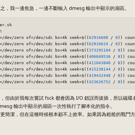
之，我一邊焦急，一邊不斷輸入 dmesg 輸出中顯示的扇區。
h  
=/dev/zero of=/dev/sdc bs=4k seek=$((
62916608
 / 
8
)) coun
=/dev/zero of=/dev/sdc bs=4k seek=$((
62916624
 / 
8
)) coun
=/dev/zero of=/dev/sdc bs=4k seek=$((
373295104
 / 
8
)) cou
=/dev/zero of=/dev/sdc bs=4k seek=$((
406849536
 / 
8
)) cou
=/dev/zero of=/dev/sdc bs=4k seek=$((
411043840
 / 
8
)) cou
=/dev/zero of=/dev/sdc bs=4k seek=$((
415238144
 / 
8
)) cou
=/dev/zero of=/dev/sdc bs=4k seek=$((
419432448
 / 
8
)) cou
=/dev/zero of=/dev/sdc bs=4k seek=$((
423626752
 / 
8
但由於我每次嘗試 fsck 都會因為 I/O 錯誤而拔插，所以磁碟名稱
dmesg 輸出中顯示的扇區一次性執行了腳本化的指令。
得更簡潔，但在這種時候根本顧不上效率。如果因為粗糙的戰鬥