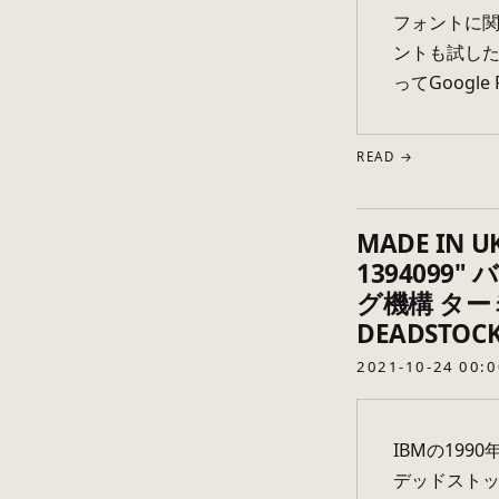
フォントに関し
ントも試した
ってGoogle 
READ →
MADE IN UK
1394099
グ機構 ター
DEADSTOC
2021-10-24 00:0
IBMの19
デッドストッ