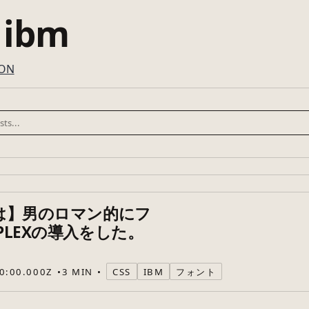
 ibm
SON
Eは】男のロマン的にフ
 PLEXの導入をした。
0:00.000Z
3 MIN
CSS
IBM
フォント