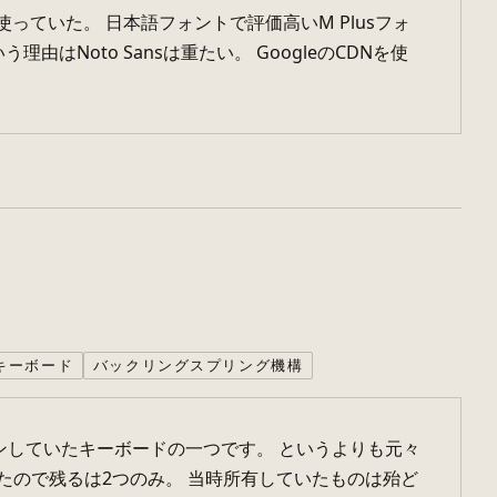
を使っていた。 日本語フォントで評価高いM Plusフォ
Noto Sansは重たい。 GoogleのCDNを使
キーボード
バックリングスプリング機構
ョンしていたキーボードの一つです。 というよりも元々
たので残るは2つのみ。 当時所有していたものは殆ど