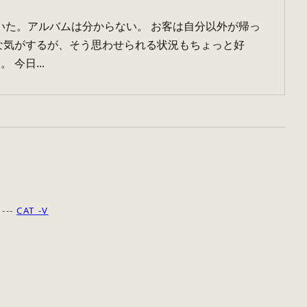
れていた。アルバムは分からない。 お客は自分以外が帰っ
な気がするが、そう思わせられる状況もちょっと好
今日...
---
CAT -V