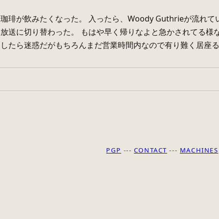
珈琲が飲みたくなった。 入ったら、Woody Guthrieが流
放送に切り替わった。 もはや早く帰りなよと急かされてる様
したら迷惑だがもちろんまだ営業時間内なので有り難く居座る。 
PGP
---
CONTACT
---
MACHINES