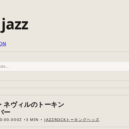
 jazz
SON
・ネヴィルのトーキン
バー
0:00.000Z
3 MIN
JAZZ
ROCK
トーキングヘッズ