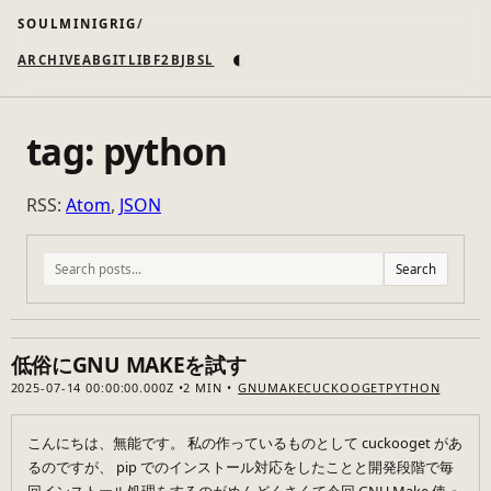
SOULMINIGRIG
◐
ARCHIVE
AB
GIT
LI
B
F2B
JB
SL
tag: python
RSS:
Atom
,
JSON
Search
低俗にGNU MAKEを試す
2025-07-14 00:00:00.000Z
2 MIN
GNU
MAKE
CUCKOOGET
PYTHON
こんにちは、無能です。 私の作っているものとして cuckooget があ
るのですが、 pip でのインストール対応をしたことと開発段階で毎