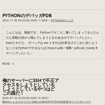
PYTHONのデバッガPDB
2024-11-05 00:00:00.000Z
1 MIN
PYTHON
デバッグ
こんにちは、無能です。 Pythonでそこそこ書いてしまってるとだん
だん挙動が頭から飛んでしまうときがあるのでデバッグしたい。
bashとかだと、デバッグは set -x すれば出来るけどこれに近いよう
なことをPythonでやるならば import pdb ~省略~ pdb.set_trace() #
デバッグしたいと...
READ →
俺のサーバーにSSHで不正ア
クセスをしようとしている
しようとしているやつはど
この国だ！
2024-07-23 00:00:00.000Z
6 MIN
BASH
シェルスクリプト
GNU-LINUX
PC
PYTHON
自宅サーバー
サーバー