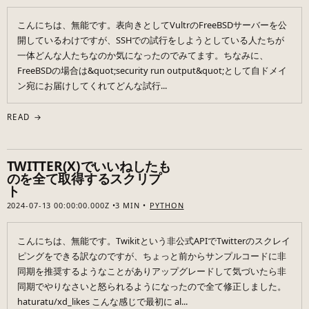
こんにちは、無能です。表向きとしてVultrのFreeBSDサーバーを公
開しているわけですが、SSHでの試行をしようとしている人たちが
一体どんな人たちなのか気になったのでみてます。ちなみに、
FreeBSDの場合は&quot;security run output&quot;として自ドメイ
ン宛にお届けしてくれてどんな試行...
READ →
TWITTER(X)でいいねしたも
のを全て取得するスクリプ
ト
2024-07-13 00:00:00.000Z
3 MIN
PYTHON
こんにちは、無能です。Twikitという非公式APIでTwitterのスクレイ
ピングをできる訳なのですが、ちょっと前からサンプルコードに非
同期を推奨するようなことがありアップグレードして気づいたら非
同期でやりなさいと怒られるようになったので全て修正しました。
haturatu/xd_likes こんな感じで最初に al...