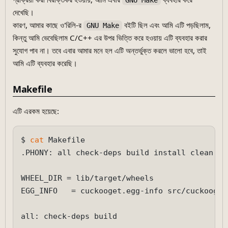
GNU Make
দেখেছি।
কারণ, আমার কাছে ও'রিলি-র
বইটি ছিল এবং আমি এটি পড়ছিলাম,
GNU Make
কিন্তু আমি ভেবেছিলাম C/C++ এর উপর ভিত্তি করে হওয়ায় এটি ব্যবহার করার
সুযোগ পাব না। তবে এবার আমার মনে হল এটি অন্তর্ভুক্ত করলে ভালো হবে, তাই
আমি এটি ব্যবহার করেছি।
Makefile
এটি এরকম হয়েছে:
$ 
cat
 Makefile 

.PHONY: all check-deps build install clean 
do
WHEEL_DIR = lib/target/wheels

EGG_INFO   = cuckooget.egg-info src/cuckooget.
all: check-deps build
