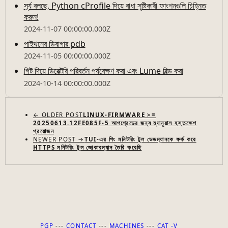
সূর্য বলছে, Python cProfile দিয়ে বাধা সৃষ্টিকারী ফাংশনগুলি চিহ্নিত
করুন!
2024-11-07 00:00:00.000Z
পাইথনের ডিবাগার pdb
2024-11-05 00:00:00.000Z
গিট দিয়ে ডিরেক্টরি পরিবর্তন পর্যবেক্ষণ করা এবং Lume বিল্ড করা
2024-10-14 00:00:00.000Z
← OLDER POST
LINUX-FIRMWARE >=
20250613.12FE085F-5 আপগ্রেডের জন্য ম্যানুয়াল হস্তক্ষেপ
প্রয়োজন
NEWER POST →
TUI-এর পিং মনিটরিং টুল ডেডম্যানকে ফর্ক করে
HTTPS মনিটরিং টুল জোকারম্যান তৈরি করেছি
PGP
---
CONTACT
---
MACHINES
---
CAT -V