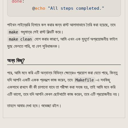
done
:

        @
echo
"All steps completed."
পাইথন লাইব্রেরি হিসাবে কল করার জন্য রাস্ট আলাদাভাবে তৈরি করা হয়েছে, তবে
শুধুমাত্র সেই রাস্ট বিল্ডটি করে।
make
যোগ করার কারণে, আমি এখন এক মুহূর্তে অপ্রয়োজনীয় ফাইল
make clean
মুছে ফেলতে পারি, যা বেশ সুবিধাজনক।
অন্য কিছু?
পরে, আমি মনে করি এটি অন্যান্য বিভিন্ন ক্ষেত্রেও প্রয়োগ করা যেতে পারে, কিন্তু
যদি আপনি একটি একক প্রকল্পে কাজ করেন, তবে
-এ সবকিছু
Makefile
একসাথে রাখলে কী কী চালানো যাবে তা পরীক্ষা করা সহজ হয়, তাই আমি মনে করি
এটি ভালো, তবে যদি আপনি কেবল ছোটখাটো কাজ করেন, তবে এটি প্রয়োজনীয় নয়।
তাহলে আবার দেখা হবে। শুভেচ্ছা রইল।