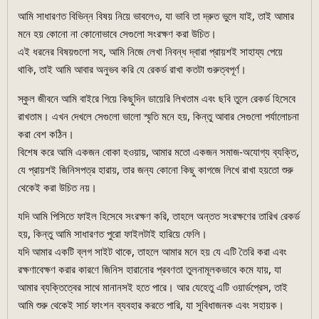
আমি সাধারণত বিভিন্ন বিষয় নিয়ে ভাবলেও, যা ভাবি তা দ্রুত ভুলে যাই, তাই আমার
মনে হয় কোনো না কোনোভাবে সেগুলো সংরক্ষণ করা উচিত।
এই ধরনের বিষয়গুলো সহ, আমি নিজে লেখা নিবন্ধ দ্বারা প্রায়শই সাহায্য পেয়ে
থাকি, তাই আমি আবার অনুভব করি যে রেকর্ড রাখা কতটা গুরুত্বপূর্ণ।
স্কুল জীবনে আমি বাইরে গিয়ে কিছুদিন ডায়েরি লিখতাম এবং ছবি তুলে রেকর্ড হিসেবে
রাখতাম। এখন দেখলে সেগুলো ভালো স্মৃতি মনে হয়, কিন্তু আবার সেগুলো পর্যালোচনা
করা বেশ কঠিন।
বিশেষ করে আমি একজন বোকা হওয়ায়, আমার মতো একজন সমাজ-অযোগ্য ব্যক্তি,
যে প্রায়শই জিনিসপত্র হারায়, তার জন্য কোনো কিছু কাগজে লিখে রাখা হয়তো শুরু
থেকেই করা উচিত নয়।
যদি আমি পিসিতে ফাইল হিসেবে সংরক্ষণ করি, তাহলে অন্তত সংরক্ষণের তারিখ রেকর্ড
হয়, কিন্তু আমি সাধারণত পুরো ফাইলটাই হারিয়ে ফেলি।
যদি আমার একটি ব্লগ সাইট থাকে, তাহলে আমার মনে হয় যে এটি তৈরি করা এবং
রক্ষণাবেক্ষণ করার কারণে জিনিস হারানোর প্রবণতা তুলনামূলকভাবে কমে যায়, যা
আমার ব্যক্তিত্বের সাথে মানানসই হতে পারে। আর যেহেতু এটি ওয়ার্ডপ্রেস, তাই
আমি শুরু থেকেই সার্চ ফাংশন ব্যবহার করতে পারি, যা সুবিধাজনক এবং সহায়ক।