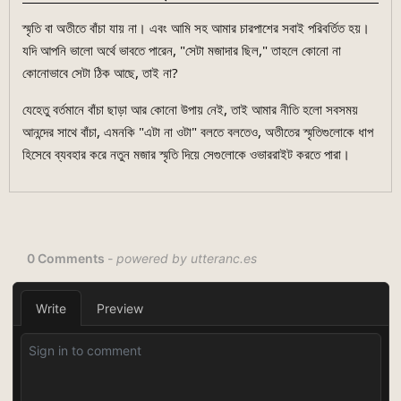
স্মৃতি বা অতীতে বাঁচা যায় না। এবং আমি সহ আমার চারপাশের সবাই পরিবর্তিত হয়।
যদি আপনি ভালো অর্থে ভাবতে পারেন, "সেটা মজাদার ছিল," তাহলে কোনো না
কোনোভাবে সেটা ঠিক আছে, তাই না?
যেহেতু বর্তমানে বাঁচা ছাড়া আর কোনো উপায় নেই, তাই আমার নীতি হলো সবসময়
আনন্দের সাথে বাঁচা, এমনকি "এটা না ওটা" বলতে বলতেও, অতীতের স্মৃতিগুলোকে ধাপ
হিসেবে ব্যবহার করে নতুন মজার স্মৃতি দিয়ে সেগুলোকে ওভাররাইট করতে পারা।