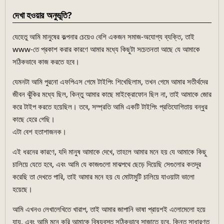
দেখা হওয়ার অনুভূতি?
যেহেতু আমি মানুষের কল্পনার চেয়েও বেশি একজন সমাজ-অযোগ্য ব্যক্তি, তাই
www-তে প্রকাশ করার কারণে আমার মধ্যে কিছুটা সচেতনতা আছে যে আমাকে
সঠিকভাবে কাজ করতে হবে।
যেমনটা আমি পুরনো এফপিএস গেমে টাইপিং শিখেছিলাম, তখন গেমে আমার সতীর্থদের
জীবন ঝুঁকির মধ্যে ছিল, কিন্তু আমার কাছে মাইক্রোফোন ছিল না, তাই আমাকে জোর
করে টাইপ করতে হয়েছিল। তবে, সম্প্রতি আমি একটি টাইপিং প্রতিযোগিতায় বন্ধুর
কাছে হেরে গেছি।
এটা বেশ হতাশাজনক।
এই ধরনের কারণে, যদি মানুষ আমাকে দেখে, তাহলে আমার মনে হয় যে আমাকে কিছু
চালিয়ে যেতে হবে, এবং আমি যে কাজগুলো মাঝপথে ছেড়ে দিয়েছি সেগুলোর কতদূর
করেছি তা দেখতে পারি, তাই আমার মনে হয় যে মোটামুটি চালিয়ে যাওয়াটা ভালো
হয়েছে।
আমি এখনও লেখালেখিতে খারাপ, তাই আমার জাপানি ভাষা প্রায়শই এলোমেলো হয়ে
যায়, এবং আমি মনে করি আমাকে বিষয়বস্তু সঠিকভাবে সাজাতে হবে, কিন্তু সাধারণত