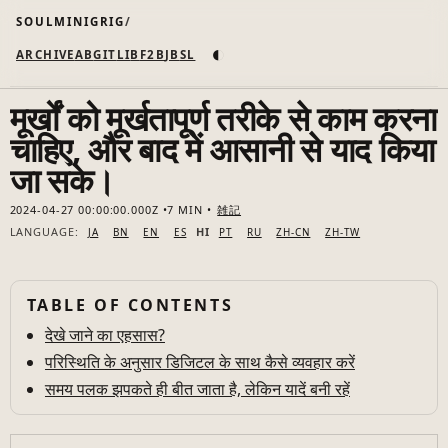
SOULMINIGRIG
◐
ARCHIVE
AB
GIT
LI
B
F2B
JB
SL
मूर्खों को मूर्खतापूर्ण तरीके से काम करना
चाहिए, और बाद में आसानी से याद किया
जा सके।
2024-04-27 00:00:00.000Z
7 MIN
雑記
LANGUAGE:
HI
JA
BN
EN
ES
PT
RU
ZH-CN
ZH-TW
TABLE OF CONTENTS
देखे जाने का एहसास?
परिस्थिति के अनुसार डिजिटल के साथ कैसे व्यवहार करें
समय पलक झपकते ही बीत जाता है, लेकिन यादें बनी रहें