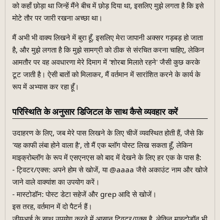
को कहाँ छोड़ा था जिन्हें मैंने बीच में छोड़ दिया था, इसलिए मुझे लगता है कि इसे
मोटे तौर पर जारी रखना अच्छा था।
मैं अभी भी वाक्य लिखने में बुरा हूँ, इसलिए मेरा जापानी अक्सर गड़बड़ हो जाता
है, और मुझे लगता है कि मुझे सामग्री को ठीक से संरचित करना चाहिए, लेकिन
आमतौर पर वह अवधारणा मेरे दिमाग में 'शोरबा मिलाते रहने' जैसी कुछ करके
टूट जाती है। ऐसी बातों को मिलाकर, मैं वर्तमान में सारांशित करने के कार्य के
रूप में अभ्यास कर रहा हूँ।
परिस्थिति के अनुसार डिजिटल के साथ कैसे व्यवहार करें
उदाहरण के लिए, जब मेरे पास लिखने के लिए चीजें व्यवस्थित होती हैं, जैसे कि
'यह काफी लंबा होने वाला है', तो मैं एक ब्लॉग पोस्ट लिख सकता हूँ, लेकिन
माइक्रोब्लॉग के रूप में एसएनएस को बाद में देखने के लिए हर एक के पास है:
- ट्विटर/एक्स: अपने होम से खोजें, या @aaaa जैसे अकाउंट नाम और खोजे
जाने वाले वाक्यांश का उपयोग करें।
- मास्टोडॉन: पोस्ट डेटा सहेजें और grep आदि से खोजें।
इस तरह, वर्तमान में दो पैटर्न हैं।
जीयूआई के साथ उपयोग करने में आसान ट्विटर/एक्स है, लेकिन मास्टोडॉन भी