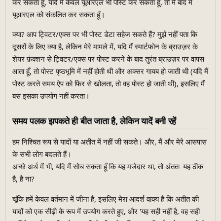
कर सकता हूँ, यदि मैं केवल यूआरएल भी पोस्ट कर सकता हूँ, तो मैं बाद में
यूआरएल को संकलित कर सकता हूँ।
क्या? आप ट्विटर/एक्स पर भी पोस्ट डेटा सहेज सकते हैं? मुझे नहीं पता कि
दूसरों के लिए क्या है, लेकिन मेरे मामले में, यदि मैं स्मार्टफोन के ब्राउज़र के
शेयर फ़ंक्शन से ट्विटर/एक्स पर पोस्ट करने के बाद तुरंत ब्राउज़र पर वापस
आता हूँ, तो पोस्ट पृष्ठभूमि में नहीं होती थी और अक्सर गायब हो जाती थी (यदि मैं
पोस्ट करते समय ऐप को फिर से खोलता, तो वह पोस्ट हो जाती थी), इसलिए मैं
बस इसका उपयोग नहीं करता।
समय पलक झपकते ही बीत जाता है, लेकिन यादें बनी रहें
हम निश्चित रूप से यादों या अतीत में नहीं जी सकते। और, मैं और मेरे आसपास
के सभी लोग बदलते हैं।
अच्छे अर्थ में भी, यदि मैं सोच सकता हूँ कि यह मजेदार था, तो अंततः यह ठीक
है, है ना?
चूंकि हमें केवल वर्तमान में जीना है, इसलिए मेरा आदर्श वाक्य है कि अतीत की
यादों को एक सीढ़ी के रूप में उपयोग करते हुए, और 'यह सही नहीं है, वह सही