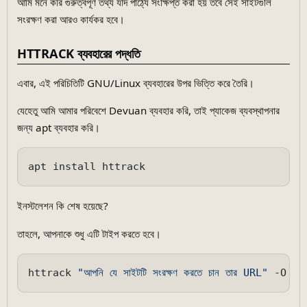
আমি মনে করি গুরুত্বপূর্ণ তথ্য যদি পাঠ্যে সংক্ষিপ্ত করা হয় তবে সেই সাইটগুলি
সংরক্ষণ করা আরও কার্যকর হবে।
HTTRACK ব্যবহারের পদ্ধতি
এবার, এই পরিচিতিটি GNU/Linux ব্যবহারের উপর ভিত্তি করে তৈরি।
যেহেতু আমি আমার পরিবেশে Devuan ব্যবহার করি, তাই প্যাকেজ ব্যবস্থাপনার
জন্য apt ব্যবহার করি।
ইনস্টলেশন কি শেষ হয়েছে?
তাহলে, আপনাকে শুধু এটি টাইপ করতে হবে।
httrack 
"আপনি যে সাইটটি সংরক্ষণ করতে চান তার URL"
 -O 
"গন