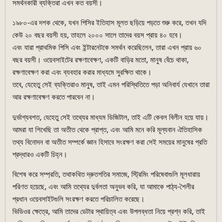
সমর্থনকারী ব্যক্তিরা এখন কত বয়সী।
১৯৮০-এর দশক থেকে, যখন পিসির ইতিহাস মূলত ছড়িয়ে পড়তে শুরু করে, তখন যদি
কেউ ২০ বছর বয়সী হয়, তাহলে ২০০০ সালে তাদের বয়স প্রায় ৪০ হবে।
এবং যারা প্রাথমিক পিসি এবং ইন্টারনেটকে সমর্থন করেছিলেন, তারা এখন প্রায় ৬০
বছর বয়সী। ওয়েবসাইটের রক্ষণাবেক্ষণ, একটি বাড়ির মতো, মানুষ বেঁচে থাকা,
রক্ষণাবেক্ষণ করা এবং ব্যবহার করার মাধ্যমে সুরক্ষিত থাকে।
তবে, যেহেতু সেই ব্যক্তিরাও মানুষ, তাই এমন পরিস্থিতিতে পড়া অনিবার্য যেখানে তারা
আর রক্ষণাবেক্ষণ করতে পারবেন না।
দুর্ভাগ্যবশত, যেহেতু সেই তথ্যের মাধ্যম ডিজিটাল, তাই এটি কেবল বিলীন হয়ে যায়।
আমরা যা শিখেছি তা অতীত থেকে প্রাপ্ত, এবং আমি মনে করি মূল্যবান ঐতিহাসিক
তথ্য বিনোদন বা অতীত সম্পর্কে জ্ঞান হিসাবে সংরক্ষণ করা সেই সময়ের মানুষের প্রতি
শ্রদ্ধারও একটি চিহ্ন।
বিশেষ করে সম্প্রতি, তথাকথিত দ্রুতগতির সমাজে, স্ট্রিমিং পরিষেবাগুলি মূলধারায়
পরিণত হয়েছে, এবং আমি তথ্যের দুর্বলতা অনুভব করি, যা আমাকে পাঠ্য-শৈলীর
প্রধান ওয়েবসাইটগুলি সংরক্ষণ করতে পরিচালিত করেছে।
ভিডিওর ক্ষেত্রে, আমি তাদের ডেটার স্থায়িত্ব এবং উপলব্ধতা নিয়ে প্রশ্ন করি, তাই