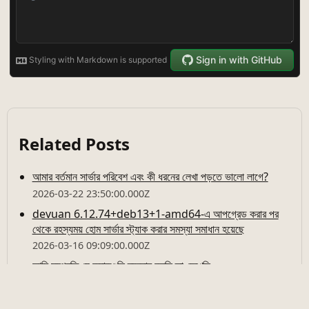
Related Posts
আমার বর্তমান সার্ভার পরিবেশ এবং কী ধরনের লেখা পড়তে ভালো লাগে?
2026-03-22 23:50:00.000Z
devuan 6.12.74+deb13+1-amd64-এ আপগ্রেড করার পর
থেকে রহস্যময় হোম সার্ভার স্ট্যাক করার সমস্যা সমাধান হয়েছে
2026-03-16 09:09:00.000Z
আমি সম্প্রতি যে কমান্ডগুলি ব্যবহার করছি তা দেখেছি
2026-03-14 20:35:00.000Z
HTTrack-এর সোর্স কোড পরিবর্তন করে সীমা অতিক্রম করা (অনেক বেশি