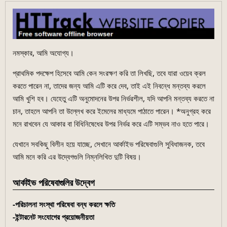
নমস্কার, আমি অযোগ্য।
প্রাথমিক পদক্ষেপ হিসেবে আমি কেন সংরক্ষণ করি তা লিখছি, তবে যারা ওয়েব ক্রল
করতে পারেন না, তাদের জন্য আমি এটি করে দেব, তাই এই নিবন্ধে মন্তব্য করলে
আমি খুশি হব। যেহেতু এটি অনুমোদনের উপর নির্ভরশীল, যদি আপনি মন্তব্য করতে না
চান, তাহলে আপনি তা উল্লেখ করে ইমেলের মাধ্যমে পাঠাতে পারেন। *অনুগ্রহ করে
মনে রাখবেন যে আকার বা বিধিনিষেধের উপর নির্ভর করে এটি সম্ভব নাও হতে পারে।
যেখানে সবকিছু বিলীন হয়ে যাচ্ছে, সেখানে আর্কাইভ পরিষেবাগুলি সুবিধাজনক, তবে
আমি মনে করি এর উদ্বেগগুলি নিম্নলিখিত দুটি বিষয়।
আর্কাইভ পরিষেবাগুলির উদ্বেগ
-পরিচালনা সংস্থা পরিষেবা বন্ধ করলে ক্ষতি
-ইন্টারনেট সংযোগের প্রয়োজনীয়তা