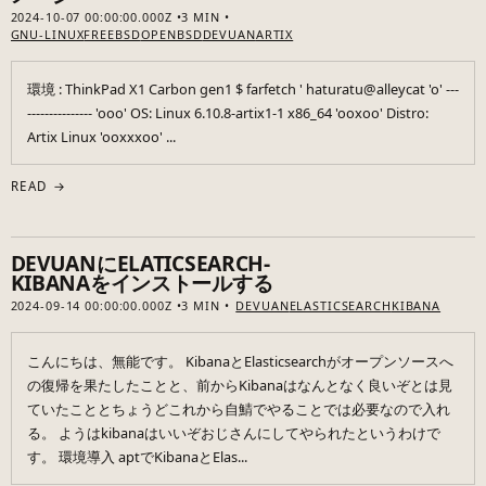
2024-10-07 00:00:00.000Z
3 MIN
GNU-LINUX
FREEBSD
OPENBSD
DEVUAN
ARTIX
環境 : ThinkPad X1 Carbon gen1 $ farfetch ' haturatu@alleycat 'o' ---
--------------- 'ooo' OS: Linux 6.10.8-artix1-1 x86_64 'ooxoo' Distro:
Artix Linux 'ooxxxoo' ...
READ →
DEVUANにELATICSEARCH-
KIBANAをインストールする
2024-09-14 00:00:00.000Z
3 MIN
DEVUAN
ELASTICSEARCH
KIBANA
こんにちは、無能です。 KibanaとElasticsearchがオープンソースへ
の復帰を果たしたことと、前からKibanaはなんとなく良いぞとは見
ていたこととちょうどこれから自鯖でやることでは必要なので入れ
る。 ようはkibanaはいいぞおじさんにしてやられたというわけで
す。 環境導入 aptでKibanaとElas...