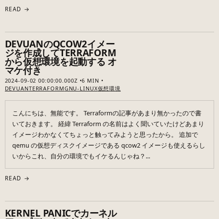
READ →
DEVUANのQCOW2イメー
ジを作成してTERRAFORM
から仮想環境を起動する オ
マケ付き
2024-09-02 00:00:00.000Z
6 MIN
DEVUAN
TERRAFORM
GNU-LINUX
仮想環境
こんにちは、無能です。 Terraformの記事があまり無かったので書
いておきます。 経緯 Terraform の名前はよく聞いていたけどあまり
イメージわかなくてちょっと触ってみようと思ったから。 追加で
qemu の仮想ディスクイメージである qcow2 イメージも使えるらし
いからこれ、自分の環境でもイケるんじゃね？...
READ →
KERNEL PANICでカーネル