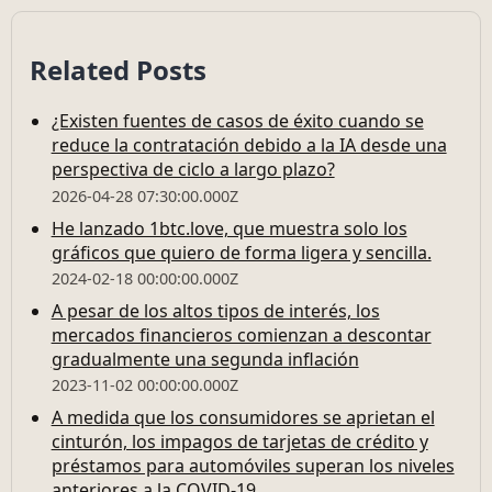
Related Posts
¿Existen fuentes de casos de éxito cuando se
reduce la contratación debido a la IA desde una
perspectiva de ciclo a largo plazo?
2026-04-28 07:30:00.000Z
He lanzado 1btc.love, que muestra solo los
gráficos que quiero de forma ligera y sencilla.
2024-02-18 00:00:00.000Z
A pesar de los altos tipos de interés, los
mercados financieros comienzan a descontar
gradualmente una segunda inflación
2023-11-02 00:00:00.000Z
A medida que los consumidores se aprietan el
cinturón, los impagos de tarjetas de crédito y
préstamos para automóviles superan los niveles
anteriores a la COVID-19