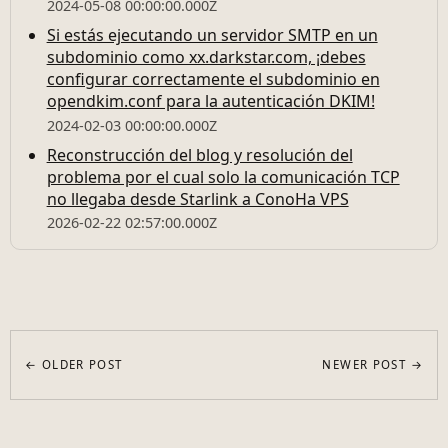
2024-05-08 00:00:00.000Z
Si estás ejecutando un servidor SMTP en un
subdominio como xx.darkstar.com, ¡debes
configurar correctamente el subdominio en
opendkim.conf para la autenticación DKIM!
2024-02-03 00:00:00.000Z
Reconstrucción del blog y resolución del
problema por el cual solo la comunicación TCP
no llegaba desde Starlink a ConoHa VPS
2026-02-22 02:57:00.000Z
← OLDER POST
NEWER POST →