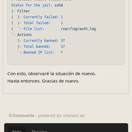
Status for the jail:
sshd
|-
Filter
|
|-
Currently failed:
1
|
|-
Total failed:
1
|
`-
File list:
/var/log/auth.log
`-
Actions
|-
Currently banned:
37
|-
Total banned:
37
`-
Banned IP list:
*
Con esto, observaré la situación de nuevo.
Hasta entonces. Gracias de nuevo.