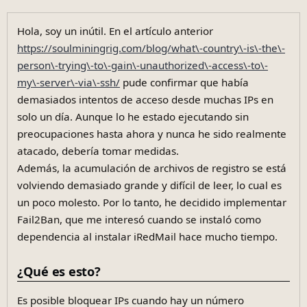
Hola, soy un inútil. En el artículo anterior
https://soulminingrig.com/blog/what\-country\-is\-the\-
person\-trying\-to\-gain\-unauthorized\-access\-to\-
my\-server\-via\-ssh/
pude confirmar que había
demasiados intentos de acceso desde muchas IPs en
solo un día. Aunque lo he estado ejecutando sin
preocupaciones hasta ahora y nunca he sido realmente
atacado, debería tomar medidas.
Además, la acumulación de archivos de registro se está
volviendo demasiado grande y difícil de leer, lo cual es
un poco molesto. Por lo tanto, he decidido implementar
Fail2Ban, que me interesó cuando se instaló como
dependencia al instalar iRedMail hace mucho tiempo.
¿Qué es esto?
Es posible bloquear IPs cuando hay un número