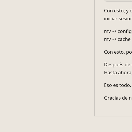
Con esto, y 
iniciar sesió
mv ~/.config
mv ~/.cache
Con esto, po
Después de 
Hasta ahora,
Eso es todo.
Gracias de 