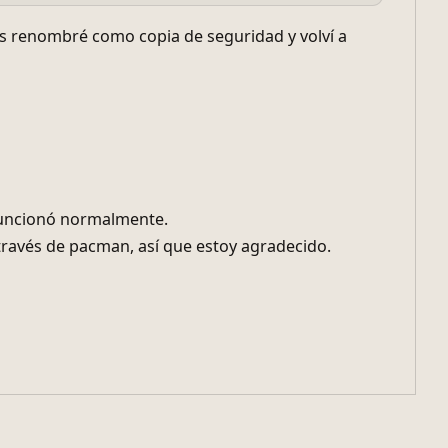
los renombré como copia de seguridad y volví a
funcionó normalmente.
través de pacman, así que estoy agradecido.