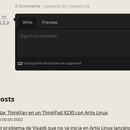
Posts
tar ThinkFan en un ThinkPad X230 con Artix Linux
0:00:00.000Z
el problema de Vivaldi que no se inicia en Artix Linux lanz