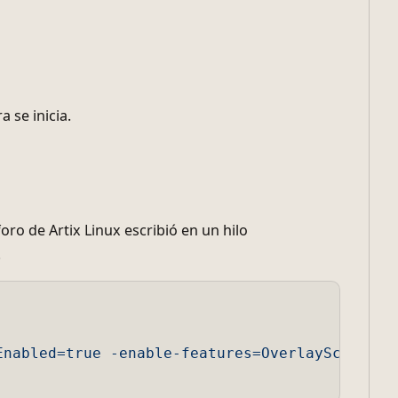
 se inicia.
de Artix Linux escribió en un hilo
.
Enabled=true -enable-features=OverlayScrollba