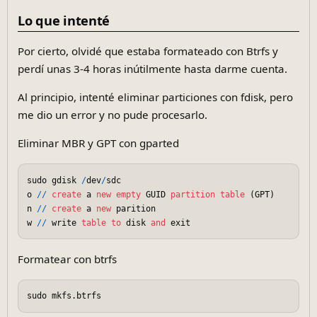
Lo que intenté
Por cierto, olvidé que estaba formateado con Btrfs y
perdí unas 3-4 horas inútilmente hasta darme cuenta.
Al principio, intenté eliminar particiones con fdisk, pero
me dio un error y no pude procesarlo.
Eliminar MBR y GPT con gparted
sudo gdisk 
/
dev
/
sdc

o 
/
/
create
 a 
new
empty
 GUID 
partition
table
 (GPT)

n 
/
/
create
 a 
new
 parition

w 
/
/
 write 
table
to
 disk 
and
Formatear con btrfs