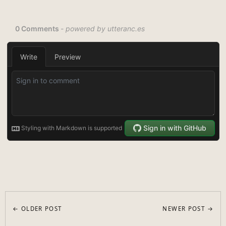
← OLDER POST
NEWER POST →