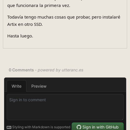
controlador SATA de la placa base. Quizás fue suerte
que funcionara la primera vez.
Todavía tengo muchas cosas que probar, pero instalaré
Artix en otro SSD.
Hasta luego.