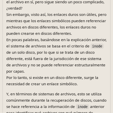
el archivo en sí, pero sigue siendo un poco complicado,
¿verdad?
Sin embargo, visto así, los enlaces duros son útiles, pero
mientras que los enlaces simbólicos pueden referenciar
archivos en discos diferentes, los enlaces duros no
pueden crearse en discos diferentes.
En pocas palabras, basándose en la explicación anterior,
el sistema de archivos se basa en el criterio de
inode
de un solo disco, por lo que si se trata de un disco
diferente, está fuera de la jurisdicción de ese sistema
de archivos y no se puede referenciar estructuralmente
por capas.
Por lo tanto, si existe en un disco diferente, surge la
necesidad de crear un enlace simbólico.
Y, en términos de sistemas de archivos, esto se utiliza
comúnmente durante la recuperación de discos, cuando
se hace referencia a la información de
anterior
inode
para identificar qué archivos con qué número de