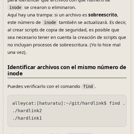
se crearon o eliminaron.
inode
Aquí hay una trampa: si un archivo es
sobreescrito
,
este número de
también se actualizará. Es decir,
inode
al crear scripts de copia de seguridad, es posible que
sea necesario tener en cuenta la creación de scripts que
no incluyan procesos de sobrescritura. (Yo lo hice mal
una vez).
Identificar archivos con el mismo número de
inode
Puedes verificarlo con el comando
.
find
alleycat:[haturatu]:~/git/hardlink$ find . -i
./hardlink2
