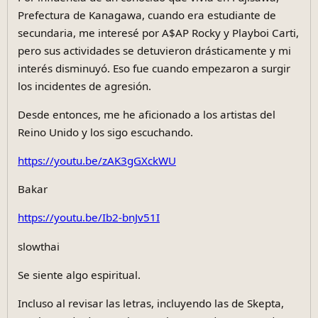
Por influencia de un conocido que vivía en Fujisawa,
Prefectura de Kanagawa, cuando era estudiante de
secundaria, me interesé por A$AP Rocky y Playboi Carti,
pero sus actividades se detuvieron drásticamente y mi
interés disminuyó. Eso fue cuando empezaron a surgir
los incidentes de agresión.
Desde entonces, me he aficionado a los artistas del
Reino Unido y los sigo escuchando.
https://youtu.be/zAK3gGXckWU
Bakar
https://youtu.be/Ib2-bnJv51I
slowthai
Se siente algo espiritual.
Incluso al revisar las letras, incluyendo las de Skepta,