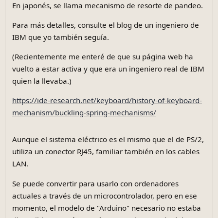
En japonés, se llama mecanismo de resorte de pandeo.
Para más detalles, consulte el blog de un ingeniero de
IBM que yo también seguía.
(Recientemente me enteré de que su página web ha
vuelto a estar activa y que era un ingeniero real de IBM
quien la llevaba.)
https://ide-research.net/keyboard/history-of-keyboard-
mechanism/buckling-spring-mechanisms/
Aunque el sistema eléctrico es el mismo que el de PS/2,
utiliza un conector RJ45, familiar también en los cables
LAN.
Se puede convertir para usarlo con ordenadores
actuales a través de un microcontrolador, pero en ese
momento, el modelo de "Arduino" necesario no estaba