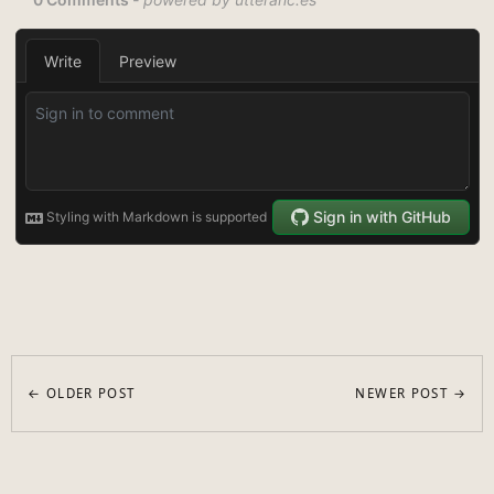
← OLDER POST
NEWER POST →