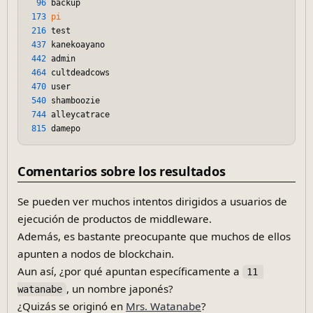
96
 backup

173
pi
216
 test

437
 kanekoayano

442
 admin

464
 cultdeadcows

470
 user

540
 shamboozie

744
 alleycatrace

815
Comentarios sobre los resultados
Se pueden ver muchos intentos dirigidos a usuarios de
ejecución de productos de middleware.
Además, es bastante preocupante que muchos de ellos
apunten a nodos de blockchain.
Aun así, ¿por qué apuntan específicamente a
11 
, un nombre japonés?
watanabe
¿Quizás se originó en
Mrs. Watanabe
?