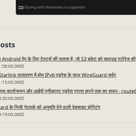
Posts
droid ऐप के लिए टेस्टर्स की तलाश है, जो S3 बकेट को क्लाउड स्टोरेज की 
1:58:00.000Z
rlink वातावरण में होम IPv6 एड्रेस के साथ WireGuard सर्वर
1:15:00.000Z
नएस कार्यान्वयन और आईपी एनीकास्ट एड्रेस प्राप्त करने तक का सफर - rout
8:30:00.000Z
 के निजी नेटवर्क को अनुमति देने वाली वेबसाइट होस्टिंग
0:19:00.000Z