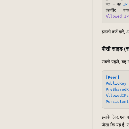
पता = वह 
IP
एंडपॉइंट = वायर
Allowed
IP
इनको दर्ज करें,
पीसी साइड (स
सबसे पहले, यह मा
[Peer]
PublicKey
PreSharedK
AllowedIPs
Persistent
इसके लिए, एक 
जैसा कि यह है,