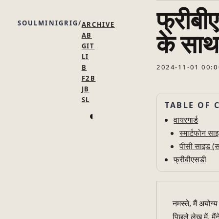
फ्रीबीए
SOULMINIGRIG
ARCHIVE
के साथ
AB
GIT
LI
2024-11-01 00:0
B
F2B
JB
SL
TABLE OF 
◐
वायरगार्ड
स्मार्टफोन साइ
पीसी साइड (स
फ्रीबीएसडी
नमस्ते, मैं अयोग्य 
पिछले लेख में, म