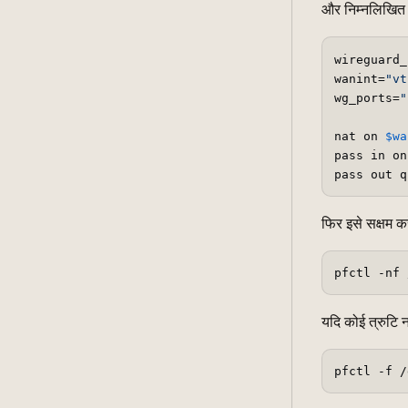
और निम्नलिखित ज
wireguard_
wanint=
"vt
wg_ports=
"
nat on 
$wa
pass in on
फिर इसे सक्षम करे
यदि कोई त्रुटि नह