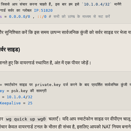
 जिससे आप संचार करना चाहते हैं, इस बार हम इसे 
`10.1.0.4/32`
 मानेंगे

गार्ड सर्वर का ग्लोबल 
IP
:
51820
s
 = 
0.0
.
0.0
/
0
 , 
:
:/
0
# सभी को VPN के माध्यम से रूट करें
 और सुनिश्चित करें कि इस समय उत्पन्न सार्वजनिक कुंजी को सर्वर साइड पर भेजा 
र्वर साइड)
नते हुए कि वायरगार्ड स्थापित है, अंत में एक पीयर जोड़ें।
ey
 = 
10.1
.
0.4
/
32
Keepalive
 = 
25
बार
चलाएँ। यदि आप स्मार्टफोन साइड पर वीपीएन चालू क
wg quick up wg0
 संचार केवल वायरगार्ड टनल के भीतर ही संभव है, इसलिए आपको NAT नियम बनान