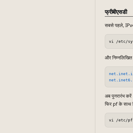
फ्रीबीएसडी
सबसे पहले, IPv4 
और निम्नलिखित ज
net.inet.i
net.inet6.
अब पुनरारंभ करे
फिर pf के साथ 