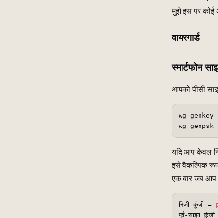
मुझे इस पर कोई अ
वायरगार्ड
स्मार्टफोन साइ
आपको पीसी साइड 
wg genkey 
wg genpsk 
यदि आप केवल निज
इसे वैकल्पिक रू
एक बार जब आप इस क
निजी कुंजी = 
पूर्व-साझा कु