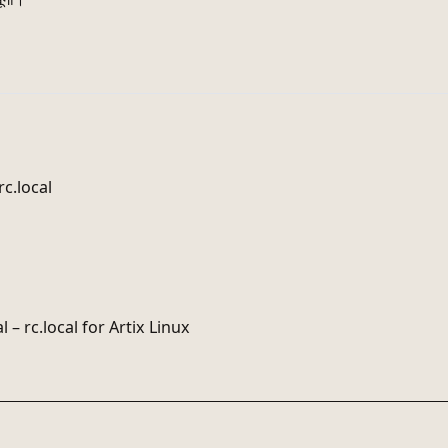
rc.local
l – rc.local for Artix Linux