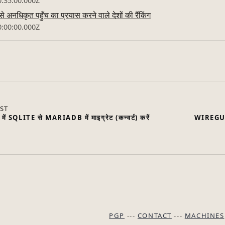
0:35:00.000Z
े अनधिकृत पहुँच का प्रयास करने वाले देशों की रैंकिंग
0:00:00.000Z
ST
SQLITE से MARIADB में माइग्रेट (कन्वर्ट) करें
WIREGUARD 
PGP
---
CONTACT
---
MACHINES