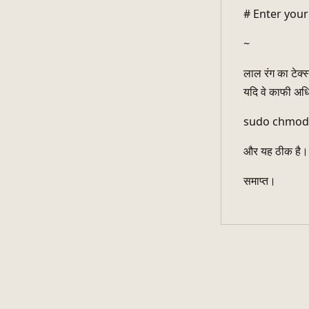
# Enter you
~
लाल रंग का टेक्स्
यदि वे काफी अधि
sudo chmod +
और यह ठीक है।
समाप्त।