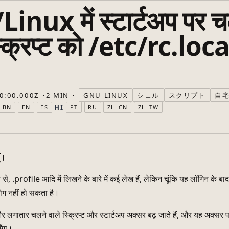
nux में स्टार्टअप पर च
क्रिप्ट को /etc/rc.local 
0:00.000Z
2 MIN
GNU-LINUX
シェル
スクリプト
自
HI
BN
EN
ES
PT
RU
ZH-CN
ZH-TW
ूँ।
े, .profile आदि में लिखने के बारे में कई लेख हैं, लेकिन चूंकि यह लॉगिन के बा
ग नहीं हो सकता है।
 और लगातार चलने वाले स्क्रिप्ट और स्टार्टअप अक्सर बढ़ जाते हैं, और यह अक्सर पत
ूँगा।