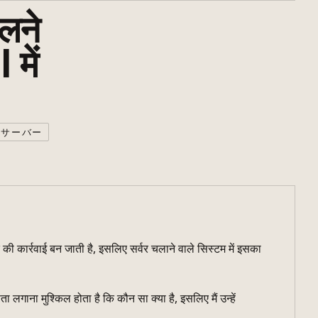
लने
में
宅サーバー
द की कार्रवाई बन जाती है, इसलिए सर्वर चलाने वाले सिस्टम में इसका
ा लगाना मुश्किल होता है कि कौन सा क्या है, इसलिए मैं उन्हें