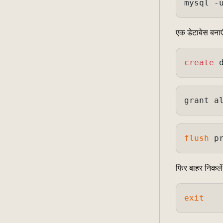
mysql -
एक डेटाबेस बना
create
 
grant a
flush
फिर बाहर निकले
exit