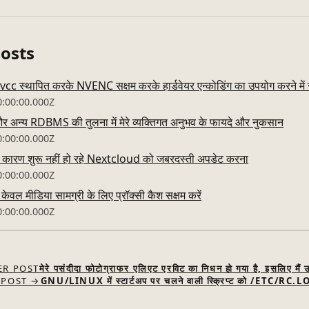
Posts
 स्थापित करके NVENC सक्षम करके हार्डवेयर एन्कोडिंग का उपयोग करने में 
0:00:00.000Z
्य RDBMS की तुलना में मेरे व्यक्तिगत अनुभव के फायदे और नुकसान
0:00:00.000Z
कारण शुरू नहीं हो रहे Nextcloud को जबरदस्ती अपडेट करना
0:00:00.000Z
ेवल मीडिया सामग्री के लिए प्रॉक्सी कैश सक्षम करें
0:00:00.000Z
ER POST
मेरे पसंदीदा फोटोग्राफर एलिएट एरविट का निधन हो गया है, इसलिए मैं उ
 POST →
GNU/LINUX में स्टार्टअप पर चलने वाली स्क्रिप्ट को /ETC/RC.LOC