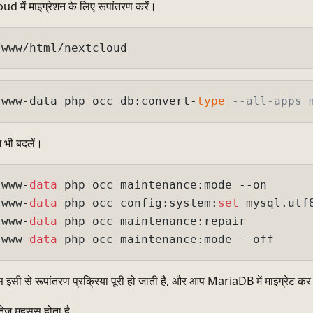
 में माइग्रेशन के लिए रूपांतरण करें।
 www-data php occ db:convert-
type
--all-apps 
ग भी बदलें।
 www-
data
 php occ maintenance:mode --on

 www-
data
 php occ config:system:
set
 mysql.utf
 www-
data
 php occ maintenance:repair

 www-
data
स इसी से रूपांतरण प्रक्रिया पूरी हो जाती है, और आप MariaDB में माइग्रेट कर
ज़ महसूस होता है...