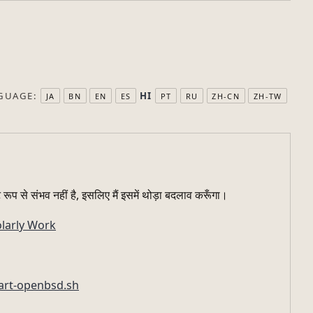
GUAGE:
HI
JA
BN
EN
ES
PT
RU
ZH-CN
ZH-TW
 रूप से संभव नहीं है, इसलिए मैं इसमें थोड़ा बदलाव करूँगा।
olarly Work
tart-openbsd.sh