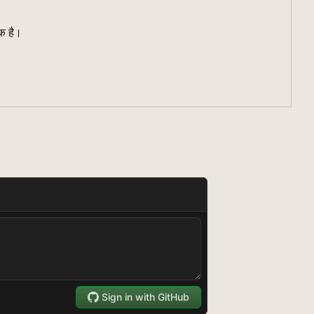
ीक है।