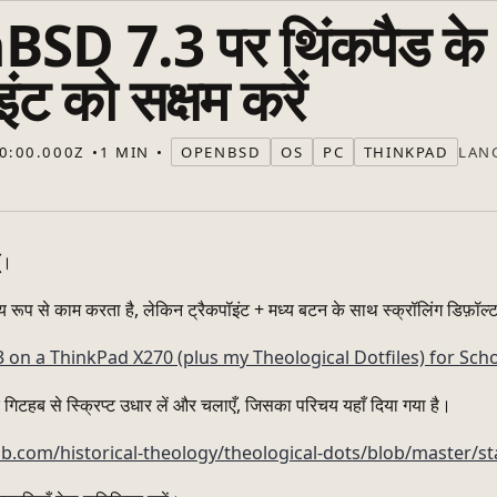
SD 7.3 पर थिंकपैड के
इंट को सक्षम करें
LAN
0:00.000Z
1 MIN
OPENBSD
OS
PC
THINKPAD
ूँ।
्य रूप से काम करता है, लेकिन ट्रैकपॉइंट + मध्य बटन के साथ स्क्रॉलिंग डिफ़ॉल्ट
on a ThinkPad X270 (plus my Theological Dotfiles) for Sch
े गिटहब से स्क्रिप्ट उधार लें और चलाएँ, जिसका परिचय यहाँ दिया गया है।
ub.com/historical-theology/theological-dots/blob/master/s