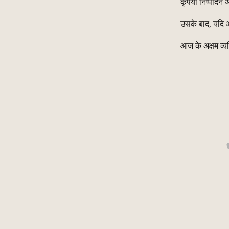
कृपया निष्पादन अ
उसके बाद, यदि आ
आज के अक्षम व्