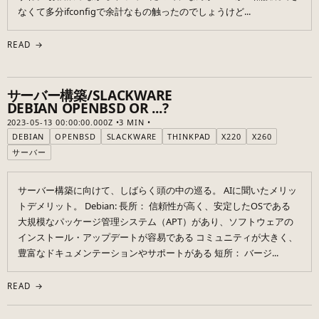
なくて多分ifconfigで余計なもの触ったのでしょうけど...
READ →
サーバー構築/SLACKWARE
DEBIAN OPENBSD OR ...?
2023-05-13 00:00:00.000Z
3 MIN
DEBIAN
OPENBSD
SLACKWARE
THINKPAD
X220
X260
サーバー
サーバー構築に向けて、しばらく頭の中の巡る。 AIに聞いたメリッ
トデメリット。 Debian: 長所： 信頼性が高く、安定したOSである
大規模なパッケージ管理システム（APT）があり、ソフトウェアの
インストール・アップデートが容易である コミュニティが大きく、
豊富なドキュメンテーションやサポートがある 短所： バージ...
READ →