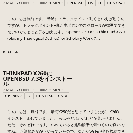
2023-09-30 00:00:00.000Z
1 MIN
OPENBSD
OS
PC
THINKPAD
こんにちは無能です。 普通にトラックポイント動くといえば動くん
ですが、トラックポイント+真ん中ボタンでスクロールが標準ででき
ないのでちょっと手を加えます。 OpenBSD 7.3 on a ThinkPad X270
(plus my Theological Dotfiles) for Scholarly Work こ...
READ →
THINKPAD X260に
OPENBSD 7.3をインストー
ル
2023-09-30 00:00:00.000Z
3 MIN
OPENBSD
PC
THINKPAD
UNIX
こんにちは、無能です。 最初X250だと思っていましたが、X260に
インストールしていました。 もはやどれがどれだか分かりません。
ただ、それぞれOSを別にいれていると起動段階で気づくので良いで
すね。 お酒飲みながらやっていたので、なんかWi-Fiが全然接続でき