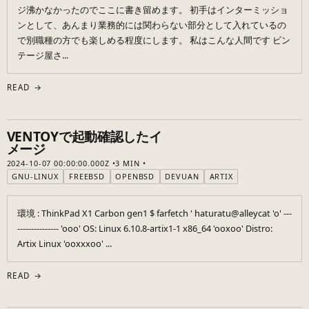
ジ沸かなかったのでここに書き留めます。 初手はインターミッショ
ンとして、あんまり業務的には関わらない部分として入れているの
で別職種の方でも楽しめる程度にします。 私はこんな人間です ビン
テージ屋さ...
READ →
VENTOYで起動確認したイ
メージ
2024-10-07 00:00:00.000Z
3 MIN
GNU-LINUX
FREEBSD
OPENBSD
DEVUAN
ARTIX
環境 : ThinkPad X1 Carbon gen1 $ farfetch ' haturatu@alleycat 'o' ---
--------------- 'ooo' OS: Linux 6.10.8-artix1-1 x86_64 'ooxoo' Distro:
Artix Linux 'ooxxxoo' ...
READ →