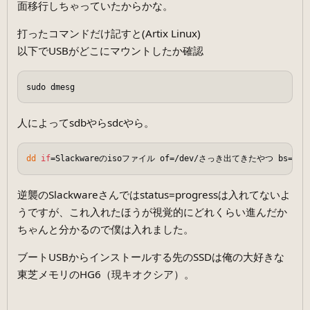
面移行しちゃっていたからかな。
打ったコマンドだけ記すと(Artix Linux)
以下でUSBがどこにマウントしたか確認
人によってsdbやらsdcやら。
dd
if
逆襲のSlackwareさんではstatus=progressは入れてないよ
うですが、これ入れたほうが視覚的にどれくらい進んだか
ちゃんと分かるので僕は入れました。
ブートUSBからインストールする先のSSDは俺の大好きな
東芝メモリのHG6（現キオクシア）。