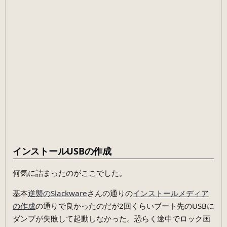
インストールUSBの作成
何気に詰まったのがここでした。
基本
逆襲のSlackware
さんの通りの
インストールメディア
の作成
の通りで良かったのだが2回くらいブート先のUSBに
ダンプが失敗して起動しなかった。恐らく途中でロック画