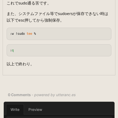
これでsudo通る筈です。
また、システムファイル等でsudoersが保存できない時は
以下でesc押してから強制保存。
:w !sudo 
tee
:
q
以上で終わり。