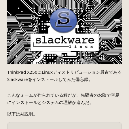
ThinkPad X250にLinuxディストリビューション最古である
Slackwareをインストールしてみた備忘録。
こんなミームが作られている程だが、先駆者のお陰で容易
にインストールとシステムの理解が進んだ。
以下はAI説明。