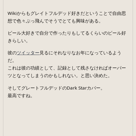
Wikiからもグレイトフルデッド好きだということで自由思
想で色々ぶっ飛んでそうでとても興味がある。
ビール大好きで自分で作ったりもしてるくらいのビール好
きらしい。
彼の
ツイッター
見るにそれなりなお年になっているよう
だ。
これは彼の功績として、記録として残さなければオーパー
ツとなってしまうのかもしれない。と思い決めた。
そしてグレートフルデッドのDark Starカバー。
最高ですね。