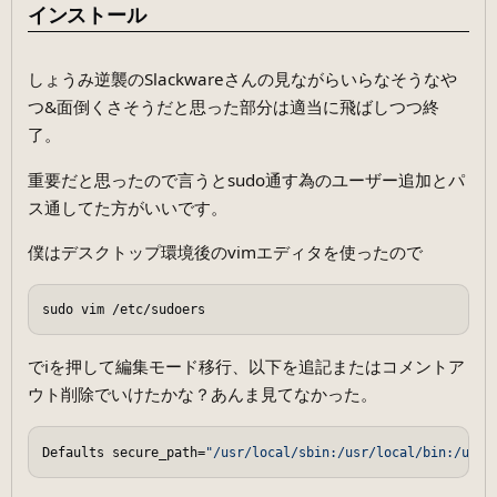
インストール
しょうみ逆襲のSlackwareさんの見ながらいらなそうなや
つ&面倒くさそうだと思った部分は適当に飛ばしつつ終
了。
重要だと思ったので言うとsudo通す為のユーザー追加とパ
ス通してた方がいいです。
僕はデスクトップ環境後のvimエディタを使ったので
でiを押して編集モード移行、以下を追記またはコメントア
ウト削除でいけたかな？あんま見てなかった。
Defaults secure_path=
"/usr/local/sbin:/usr/local/bin:/usr/