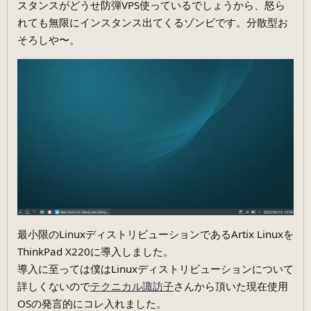
スタンスがどうせ防弾VPS使っているでしょうから、怒ら
れても無限にインスタンス出てくるゾンビです。分散型お
そろしや〜。
最小限のLinuxディストリビューションであるArtix Linuxを
ThinkPad X220に導入しました。
導入に至っては僕はLinuxディストリビューションについて
詳しくないので
テクニカル諏訪子
さんから頂いた現在使用
OSの発言的にコレ入れました。