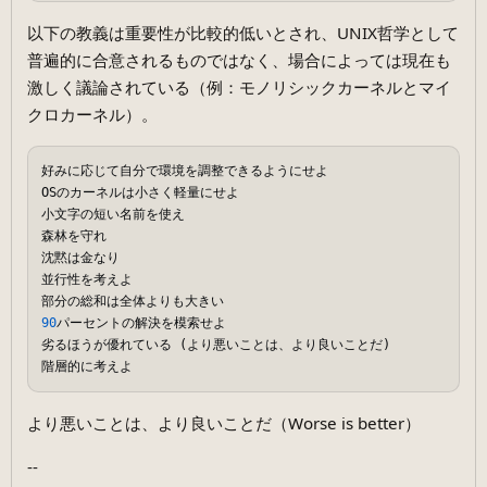
以下の教義は重要性が比較的低いとされ、UNIX哲学として
普遍的に合意されるものではなく、場合によっては現在も
激しく議論されている（例：モノリシックカーネルとマイ
クロカーネル）。
好みに応じて自分で環境を調整できるようにせよ

OSのカーネルは小さく軽量にせよ

小文字の短い名前を使え

森林を守れ

沈黙は金なり

並行性を考えよ

90
パーセントの解決を模索せよ

劣るほうが優れている (より悪いことは、より良いことだ)

より悪いことは、より良いことだ（Worse is better）
--