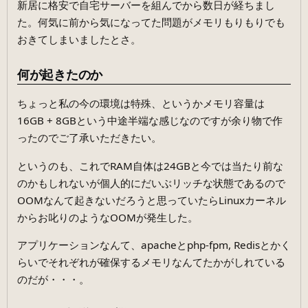
新居に格安で自宅サーバーを組んでから数日が経ちまし
た。何気に前から気になってた問題がメモリもりもりでも
おきてしまいましたとさ。
何が起きたのか
ちょっと私の今の環境は特殊、というかメモリ容量は
16GB + 8GBという中途半端な感じなのですが余り物で作
ったのでご了承いただきたい。
というのも、これでRAM自体は24GBと今では当たり前な
のかもしれないが個人的にだいぶリッチな状態であるので
OOMなんて起きないだろうと思っていたらLinuxカーネル
からお叱りのようなOOMが発生した。
アプリケーションなんて、apacheとphp-fpm, Redisとかく
らいでそれぞれが確保するメモリなんてたかがしれている
のだが・・・。