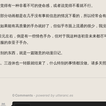
总觉得有一种非看不可的使命感，或者说觉得不看就不行。
大部分动画都是在几乎没有事前信息的情况下看的，所以经常会
想如果能有高质量的手办就好了，但似乎市面上流通的很少，我
万日元左右，倒是有一些情色手办，但对于我这种连初音未来都
衣服的奈亚子手办。
特别的东西，就是一篇随意的动漫日记。
见。三连休也一转眼就结束了，什么特别的事情都没做。请多关