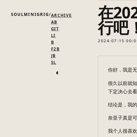
在2
SOULMINIGRIG
ARCHIVE
行吧
AB
GIT
LI
2024-07-15 00:0
B
F2B
JB
SL
你好，我是
◐
很久以前就知
下定决心去
结论是，我的
奈亚子真是
我个人很喜欢