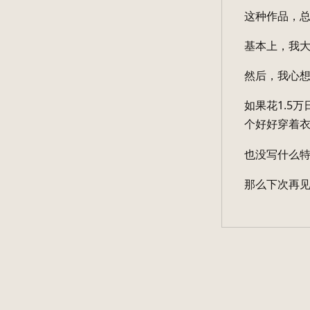
这种作品，
基本上，我
然后，我心
如果花1.5
个好好穿着
也没写什么
那么下次再