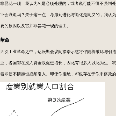
非昙花一现，我认为AI是必须处理的，或者说可能不得不强制
产业会衰退吗？关于这一点，考虑到进化与退化是同义的，我认
必要的原因以及它并非昙花一现的理由。
革命
第四次工业革命之中，达沃斯会议间接暗示这将伴随着破坏与创
产业，各国都在投入资金以促进增长，因此有很多人以此为生，
着即使不情愿也必须引入。即使你拒绝，AI也存在于你未察觉