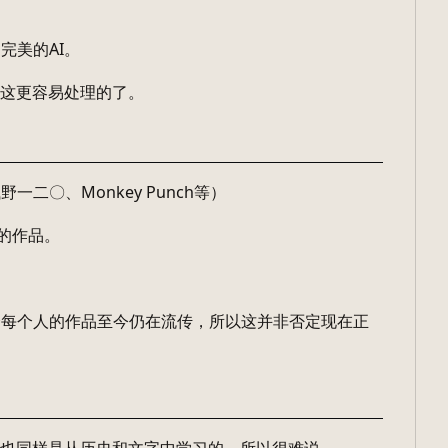
完美的AI。
比这更容易处理的了。
〇、Monkey Punch等）
的作品。
合每个人的作品至今仍在流传，所以这并非否定现在正