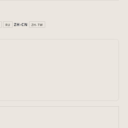
ZH-CN
RU
ZH-TW