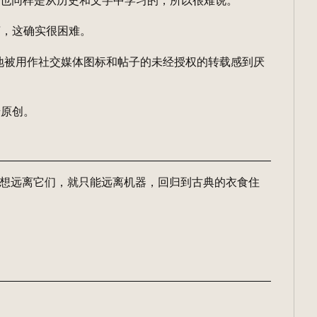
类也同样是从历史和文字中学习的，所以很难说。
言，这确实很困难。
所当然地被用作社交媒体图标和帖子的未经授权的转载感到厌
馈原创。
果你想远离它们，就只能远离机器，回归到古典的衣食住