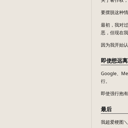
关于著作权，
要摆脱这种
最初，我对过
恶，但现在
因为我开始
即使想远离
Google
行。
即使强行抱
最后
我超爱梗图＼(