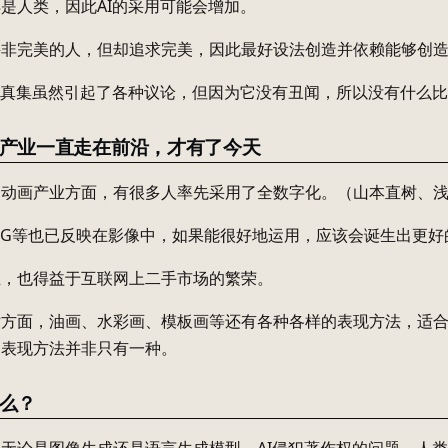
是人类，因此AI的采用可能会增加。
非完美的人，但却追求完美，因此最好设法创造并依赖能够创造
写真集虽然引起了各种议论，但因为它没有丑闻，所以没有什么
产业一直走在前沿，才有了今天
动画产业方面，有很多人率先采用了全数字化。（山本直树、浅野一二
CG等也已反映在影像中，如果能很好地运用，应该会诞生出更好
业，也得益于互联网上二手市场的繁荣。
术方面，油画、水彩画、模板画等还有各种各样的表现方法，适
。表现方法并非只有一种。
么？