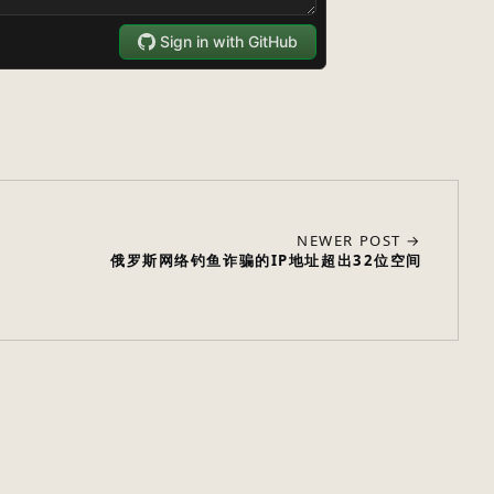
NEWER POST →
俄罗斯网络钓鱼诈骗的IP地址超出32位空间
---
CAT -V