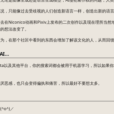
无论是图像生成还是语言生成模型，AI侵犯著作权的问题，人
情况，只能像过去受歧视的人们创造新语言一样，创造出新的语
去在Niconico动画和Pixiv上发布的二次创作以及现在理
我的想法改变了。
认为，在那个社区中看到的东西会增加了解该文化的人，从而回
AI…
、Meta以及其他平台，你的搜索词都会被用于机器学习，所以如
有厌恶感，也只会变得偏执和痛苦，所以最好不要想太多。
^o^)／