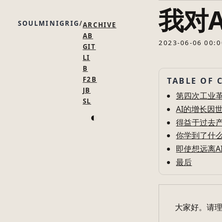
我对
SOULMINIGRIG
ARCHIVE
AB
2023-06-06 00:0
GIT
LI
B
F2B
TABLE OF 
JB
第四次工业
SL
AI的增长因
◐
得益于过去
你学到了什
即使想远离A
最后
大家好。请