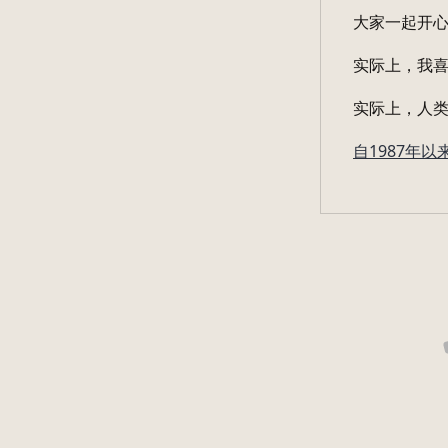
大家一起开
实际上，我
实际上，人
自1987年