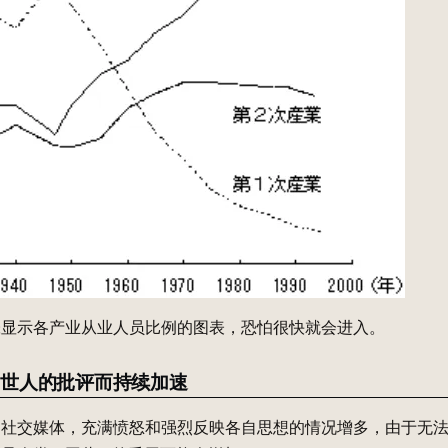
张显示各产业从业人员比例的图表，恐怕很快就会进入。
因世人的批评而持续加速
社交媒体，充满愤怒和强烈反映各自思想的情况增多，由于无法