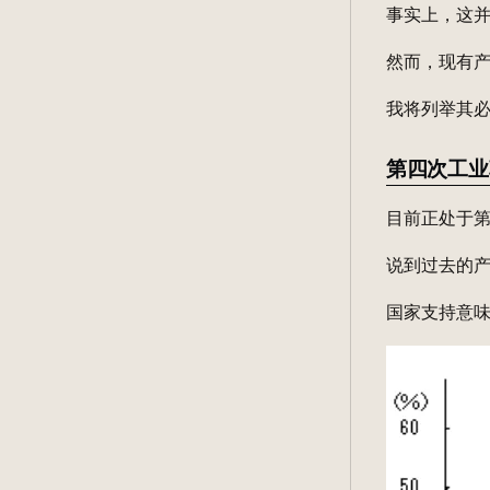
事实上，这并
然而，现有
我将列举其
第四次工业
目前正处于
说到过去的
国家支持意味