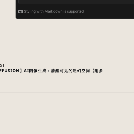
ST
 DIFFUSION】AI图像生成：清醒可见的迷幻空间【附多
PGP
---
CONTACT
---
MACHINES