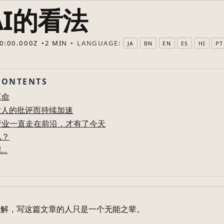
AI的看法
LANGUAGE:
0:00.000Z
2 MIN
JA
BN
EN
ES
HI
PT
CONTENTS
革命
世人的批评而持续加速
产业一直走在前沿，才有了今天
么？
I…
理解，写这篇文章的人只是一个无能之辈。