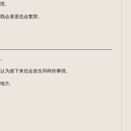
处理。
为既会衰退也会繁荣。
造。
我认为接下来也会发生同样的事情。
的地方。