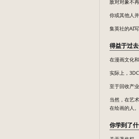
敌对对象不再
你或其他人并
集英社的AI
得益于过去
在漫画文化和
实际上，3D
至于回收产
当然，在艺
在绘画的人
你学到了什