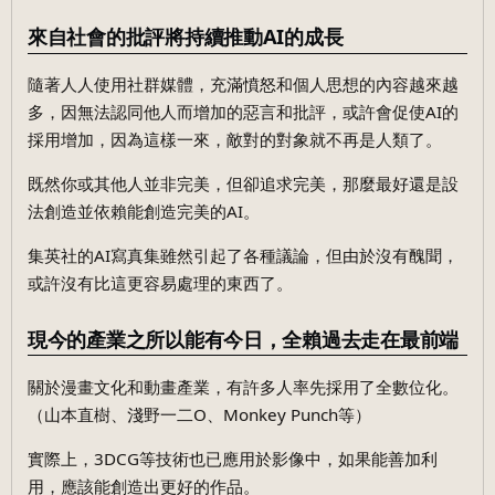
來自社會的批評將持續推動AI的成長
隨著人人使用社群媒體，充滿憤怒和個人思想的內容越來越
多，因無法認同他人而增加的惡言和批評，或許會促使AI的
採用增加，因為這樣一來，敵對的對象就不再是人類了。
既然你或其他人並非完美，但卻追求完美，那麼最好還是設
法創造並依賴能創造完美的AI。
集英社的AI寫真集雖然引起了各種議論，但由於沒有醜聞，
或許沒有比這更容易處理的東西了。
現今的產業之所以能有今日，全賴過去走在最前端
關於漫畫文化和動畫產業，有許多人率先採用了全數位化。
（山本直樹、淺野一二O、Monkey Punch等）
實際上，3DCG等技術也已應用於影像中，如果能善加利
用，應該能創造出更好的作品。