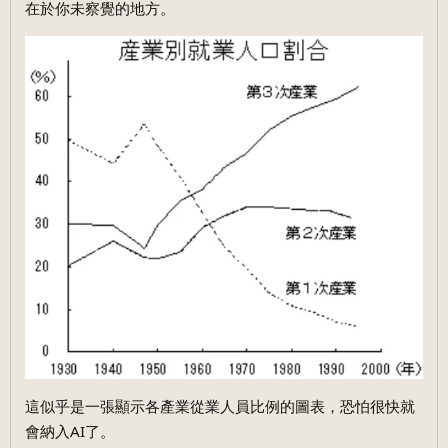
在於你未察覺的地方。
這似乎是一張顯示各產業從業人員比例的圖表，恐怕很快就
會納入AI了。