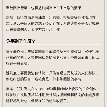
至於回收產業，也得益於網路上二手市場的繁榮。
當然，藝術方面還有油畫、水彩畫、模板畫等各種表現方
式，適合每個人的方式至今仍存在，所以這並不是否定現在
正在畫畫的人。表現方式不只一種。
你學到了什麼？
關於著作權，無論是圖像生成還是語言生成模型，AI侵犯著
作權的問題，人類也同樣是從歷史和文字中學習而來，所以
很難一概而論。
說到底，要擺脫這種情況，只能像過去受歧視的人們那樣，
創造出新的語言，這確實是一件非常困難的事情。
原本，我對過去在Niconico動畫和Pixiv上發表的二次創作，
以及現在被理所當然地用於社群媒體圖標和貼文的未經授權
轉載感到厭惡，但現在我的想法改變了。