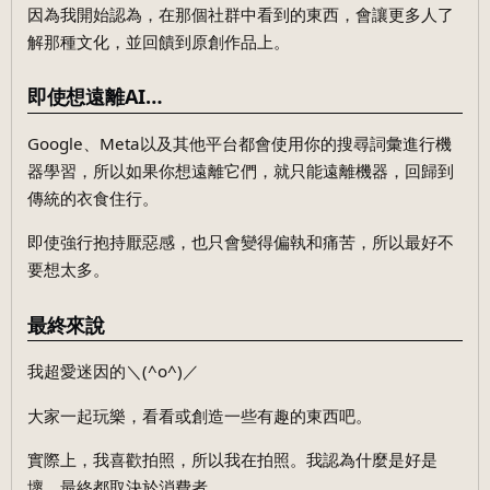
因為我開始認為，在那個社群中看到的東西，會讓更多人了
解那種文化，並回饋到原創作品上。
即使想遠離AI…
Google、Meta以及其他平台都會使用你的搜尋詞彙進行機
器學習，所以如果你想遠離它們，就只能遠離機器，回歸到
傳統的衣食住行。
即使強行抱持厭惡感，也只會變得偏執和痛苦，所以最好不
要想太多。
最終來說
我超愛迷因的＼(^o^)／
大家一起玩樂，看看或創造一些有趣的東西吧。
實際上，我喜歡拍照，所以我在拍照。我認為什麼是好是
壞，最終都取決於消費者。