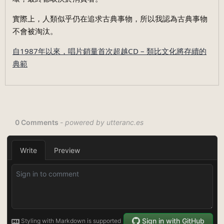
實際上，人類似乎仍在追求古典事物，所以我認為古典事物
不會被淘汰。
自1987年以來，唱片銷量首次超越CD – 類比文化將存續的
典範