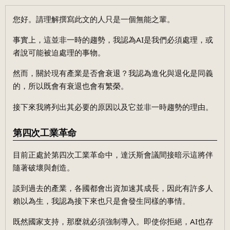
您好。請理解撰寫此文的人只是一個無能之輩。
事實上，這並非一時的趨勢，我認為AI是我們必須處理，或
者說可能被迫處理的事物。
然而，關於現有產業是否會衰退？我認為進化與退化是同義
的，所以既會有衰退也會有繁榮。
接下來我將列出其必要的原因以及它並非一時趨勢的理由。
第四次工業革命
目前正處於第四次工業革命中，達沃斯會議間接暗示這將伴
隨著破壞與創造。
談到過去的產業，各國都會出資加速其成長，因此有許多人
賴以為生，我認為接下來也只是會發生同樣的事情。
既然國家支持，那麼就必須強制導入。即使你拒絕，AI也存