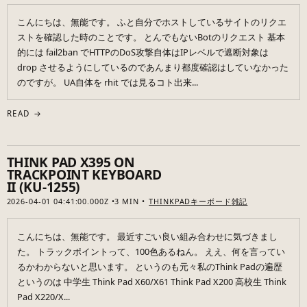
こんにちは、無能です。 ふと自分でホストしているサイトのリクエ
ストを確認した時のことです。 とんでもないBotのリクエスト 基本
的には fail2ban でHTTPのDoS攻撃自体はIPレベルで遮断対象は
drop させるようにしているのであんまり都度確認はしていなかった
のですが。 UA自体を rhit では見るコト出来...
READ →
THINK PAD X395 ON
TRACKPOINT KEYBOARD
II (KU-1255)
2026-04-01 04:41:00.000Z
3 MIN
THINKPAD
キーボード
雑記
こんにちは、無能です。 最近すごい良い組み合わせに気づきまし
た。 トラックポイントって、100色あるねん。 ええ、何を言ってい
るかわからないと思います。 というのも元々私のThink Padの遍歴
というのは 中学生 Think Pad X60/X61 Think Pad X200 高校生 Think
Pad X220/X...