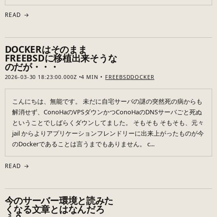
READ →
DOCKERはそのまま
FREEBSDに移植出来そうな
のだが・・・
2026-03-30 18:23:00.000Z
4 MIN
FREEBSD
DOCKER
こんにちは、無能です。 未だに自宅サーバの謎の突然死の病からも
解消せず、ConoHaのVPSダウンかつConoHaのDNSサーバごと死ぬ
ということでしばらくダウンしてました。 そもそも そもそも、元々
jail からよりアプリケーションフレンドリーに出来上がったものが今
のDockerであることは言うまでもありません。 c...
READ →
今のサーバー環境と読みた
くなる文章とはなんだろ