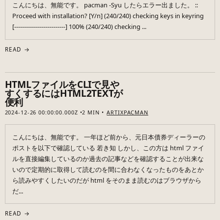
こんにちは、無能です。 pacman -Syu したらエラー出ました。 ::
Proceed with installation? [Y/n] (240/240) checking keys in keyring
[--------------------------] 100% (240/240) checking ...
READ →
HTMLファイルをCLIで見や
すくするにはHTML2TEXTが
便利
2024-12-26 00:00:00.000Z
2 MIN
ARTIX
PACMAN
こんにちは、無能です。 一年ほど前から、元日本債券ディーラーの
ポストを以下で確認している 若き知 しかし、この方は html ファイ
ルを直接編集しているのか過去の記事などを確認することが出来な
いので定期的に取得して読むのを間に合わなくなったものをあとか
ら読みやすくしたいのだが html をそのまま読むのはブラウザから
だ...
READ →